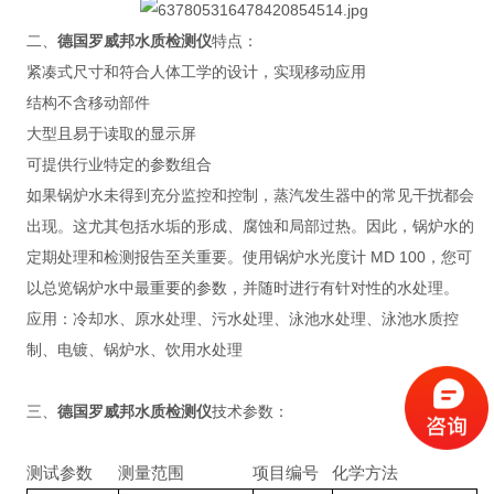
二、
德国罗威邦水质检测仪
特点：
紧凑式尺寸和符合人体工学的设计，实现移动应用
结构不含移动部件
大型且易于读取的显示屏
可提供行业特定的参数组合
如果锅炉水未得到充分监控和控制，蒸汽发生器中的常见干扰都会
出现。这尤其包括水垢的形成、腐蚀和局部过热。因此，锅炉水的
定期处理和检测报告至关重要。使用锅炉水光度计 MD 100，您可
以总览锅炉水中最重要的参数，并随时进行有针对性的水处理。
应用：冷却水、原水处理、污水处理、泳池水处理、泳池水质控
制、电镀、锅炉水、饮用水处理
三、
德国罗威邦水质检测仪
技术参数：
测试参数
测量范围
项目编号
化学方法