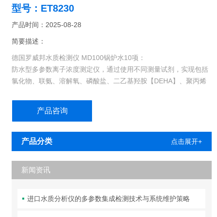
型号：ET8230
产品时间：2025-08-28
简要描述：
德国罗威邦水质检测仪 MD100锅炉水10项：
防水型多参数离子浓度测定仪，通过使用不同测量试剂，实现包括
氯化物、联氨、溶解氧、磷酸盐、二乙基羟胺【DEHA】、聚丙烯
酸脂等近10项锅炉水重要测量指标。应用于水处理、锅炉水行业等
测量。
产品咨询
产品分类
点击展开+
新闻资讯
进口水质分析仪的多参数集成检测技术与系统维护策略