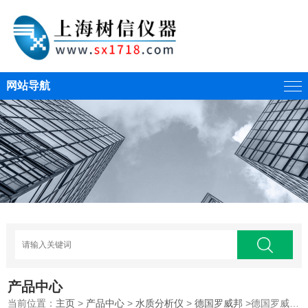
网站导航
产品中心
当前位置：
主页
>
产品中心
>
水质分析仪
>
德国罗威邦
>德国罗威邦水质检测仪