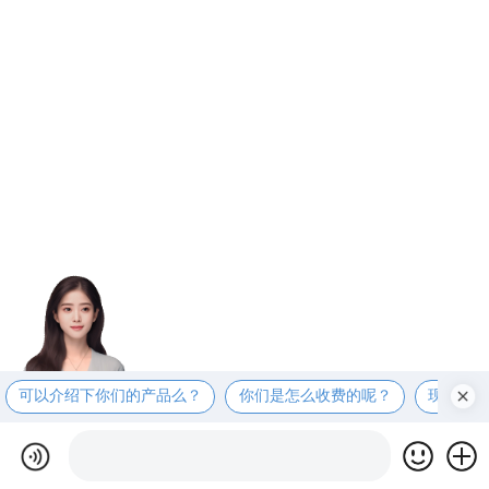
可以介绍下你们的产品么？
你们是怎么收费的呢？
现在有