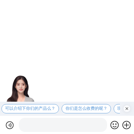
可以介绍下你们的产品么？
你们是怎么收费的呢？
现在有