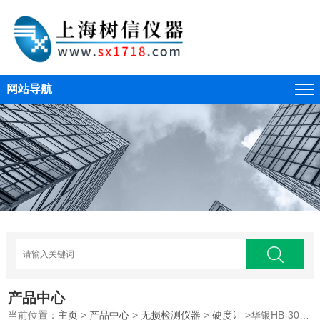
网站导航
产品中心
当前位置：
主页
>
产品中心
>
无损检测仪器
>
硬度计
>华银HB-3000布氏硬度计