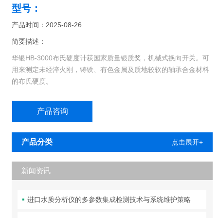
型号：
产品时间：2025-08-26
简要描述：
华银HB-3000布氏硬度计获国家质量银质奖，机械式换向开关。可
用来测定未经淬火刚，铸铁、有色金属及质地较软的轴承合金材料
的布氏硬度。
产品咨询
产品分类
点击展开+
新闻资讯
进口水质分析仪的多参数集成检测技术与系统维护策略