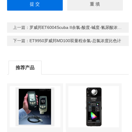
上一篇：
罗威邦ET6004Scuba II余氯-酸度-碱度-氰尿酸浓度测定仪
下一篇：
ET9950罗威邦MD100双量程余氯-总氯浓度比色计
推荐产品