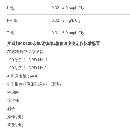
L 氯
0.02 - 4.0 mg/L Cl
2
PP 氯
0.02 - 2 mg/L Cl
2
T 氯
0.01 - 6.0 mg/L Cl
2
罗威邦MD100余氯/游离氯/总氯浓度测定仪
标准配置：
在塑料箱中保存设备
100 试剂片 DPD No..1
100 试剂片 DPD No.3
4 块微电池 (AAA)
3 个带盖的圆形比色杯（玻璃）
密封圈
搅拌棒
刷子
操作说明
简要说明