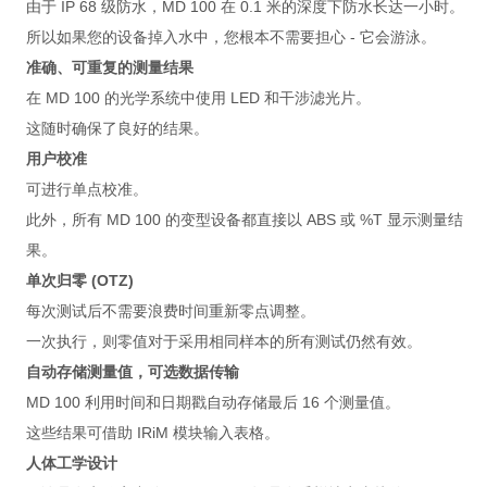
由于 IP 68 级防水，MD 100 在 0.1 米的深度下防水长达一小时。
所以如果您的设备掉入水中，您根本不需要担心 - 它会游泳。
准确、可重复的测量结果
在 MD 100 的光学系统中使用 LED 和干涉滤光片。
这随时确保了良好的结果。
用户校准
可进行单点校准。
此外，所有 MD 100 的变型设备都直接以 ABS 或 %T 显示测量结
果。
单次归零 (OTZ)
每次测试后不需要浪费时间重新零点调整。
一次执行，则零值对于采用相同样本的所有测试仍然有效。
自动存储测量值，可选数据传输
MD 100 利用时间和日期戳自动存储最后 16 个测量值。
这些结果可借助 IRiM 模块输入表格。
人体工学设计