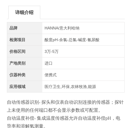
详细介绍
品牌
HANNA/意大利哈纳
检测项目
酸度pH-余氯-总氯-碱度-氰尿酸
价格区间
3万-5万
产地类别
进口
仪器种类
便携式
应用领域
医疗卫生,环保,农林牧渔,能源
自动传感器识别- 探头和仪表自动识别连接的传感器；探针
上未使用的任何端口都不会显示参数或可配置。
自动温度补偿- 集成温度传感器允许自动温度补偿pH，电
导率和溶解氧测量。