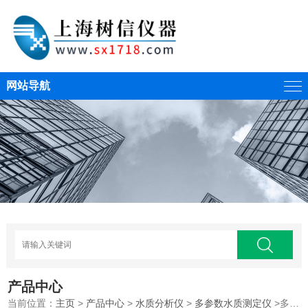
网站导航
产品中心
当前位置：
主页
>
产品中心
>
水质分析仪
>
多参数水质测定仪
>多参数（内置GPS、16项）水质分析测定仪