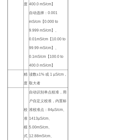
度
400.0 mS/cm】
自动选择：
0.001
mS/cm【0.000 to
9.999 mS/cm】、
0.01mS/cm【10.00 to
99.99 mS/cm】、
0.1mS/cm【100.0 to
400.0 mS/cm】
精
读数±1% 或 1 µS/cm，
度
取大者
自动识别单点校准，用
户自定义校准，内置标
校
准校准点：84µS/cm、
准
1413µS/cm、
模
5.00mS/cm、
式
12.88mS/cm、