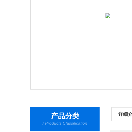
详细
产品分类
/ Products Classification