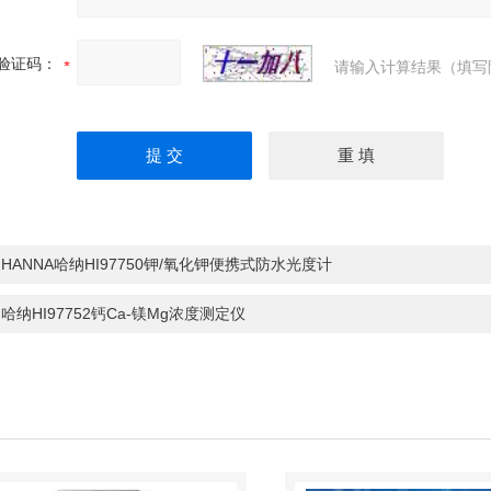
验证码：
请输入计算结果（填写
：
HANNA哈纳HI97750钾/氧化钾便携式防水光度计
：
哈纳HI97752钙Ca-镁Mg浓度测定仪