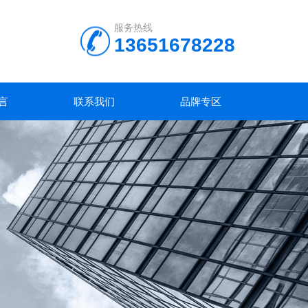
服务热线
13651678228
言
联系我们
品牌专区