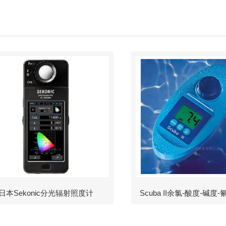
日本Sekonic分光辐射照度计