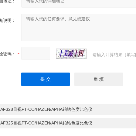
细地址：
充说明：
验证码：
请输入计算结果（填写
：
AF328目视PT-CO/HAZEN/APHA铂钴色度比色仪
：
AF325目视PT-CO/HAZEN/APHA铂钴色度比色仪