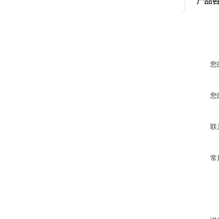
产品
您
您
联
常