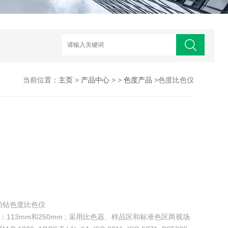
当前位置：
主页
>
产品中心
> >
色度产品
>色度比色仪
PHA铂钴色度比色仪
L，光程：113mm和250mm ; 采用比色器、样品区和标准色区两视场