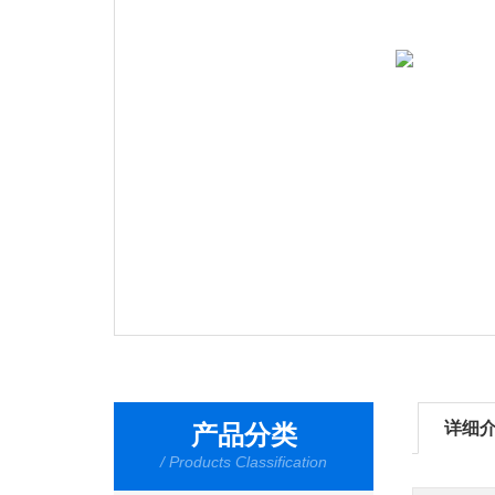
详细
产品分类
/ Products Classification