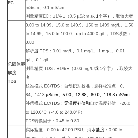
EC
mS/cm、0.1 mS/cm
测量精度EC：±1% ±（0.5 µS/cm 或
1
个字
），
取较大者
0.00 to 14.99、15.0 to 149.9、150 to 1499 mg/L、1.50
to 14.99、15.0 to 100.0、up to 400.0 g/L，TDS系数：
0.80
解析
TDS：0.01 mg/L、0.1 mg/L、1 mg/L、0.01
度
g/L、0.1 g/L
总固体溶
测量精度 TDS：±1% ±（0.03 mg/L
1
个字
），
取较大
或
解度
者
TDS
校准模式 EC/TDS：自动识别校准，选择校准点：0、
84、1413
µS/cm
、5.00、12.88、80.0、118.8
mS/cm
补偿模式 EC/TDS
：
自动温度补偿，-20.0
无温度补偿和
to 120.0°C（-4.0 to 248.0°F）
TDS转换因子：0.45 to 0.80
实际盐度：0.00 to 42.00 PSU、海
0.00 to
水盐度
：