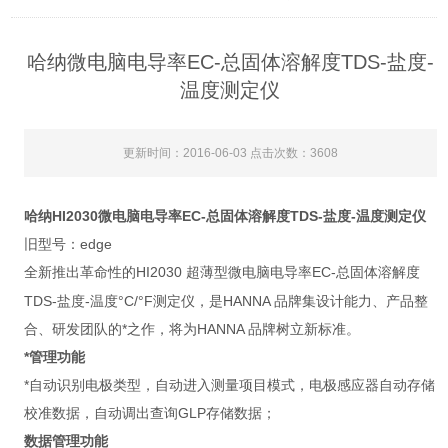
哈纳微电脑电导率EC-总固体溶解度TDS-盐度-
温度测定仪
更新时间：2016-06-03 点击次数：3608
哈纳HI2030
微电脑电导率EC-总固体溶解度TDS-盐度-温度测定仪
旧型号：edge
全新推出革命性的
HI2030
微电脑电导率
EC
-总固体溶解度
超薄
型
TDS
-盐度-温度
°C/°F
测定仪，是
HANNA
品牌集设计能力、产品整
合、研发团队的*之作，将为HANNA 品牌树立新标准。
*管理功能
*自动识别电极类型，自动进入测量项目模式，电极感应器自动存储
校准数据，自动调出查询
GLP
存储数据；
数据管理功能