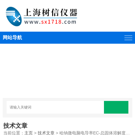
网站导航
技术文章
当前位置：
主页
>
技术文章
> 哈纳微电脑电导率EC-总固体溶解度TDS-盐度-温度测定仪