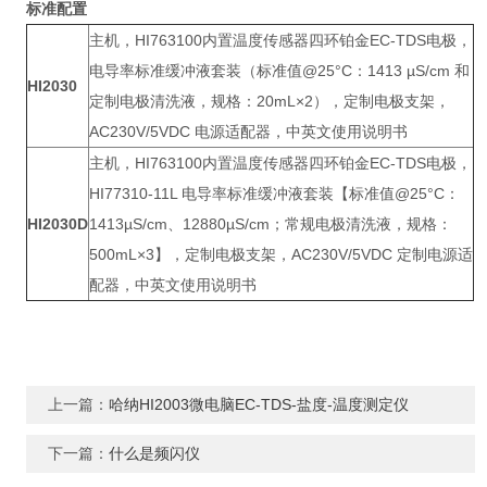
标准配置
主机，HI763100内置温度传感器四环铂金EC-TDS电极，
电导率标准缓冲液套装（标准值@25°C：1413 µS/cm 和
HI2030
定制电极清洗液，规格：20mL×2），定制电极支架，
AC230V/5VDC 电源适配器，中英文使用说明书
主机，HI763100内置温度传感器四环铂金EC-TDS电极，
HI77310-11L 电导率标准缓冲液套装【标准值@25°C：
HI2030D
1413µS/cm、12880µS/cm；常规电极清洗液，规格：
500mL×3】，定制电极支架，AC230V/5VDC 定制电源适
配器，中英文使用说明书
上一篇：
哈纳HI2003微电脑EC-TDS-盐度-温度测定仪
下一篇：
什么是频闪仪