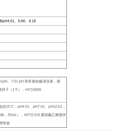
和
pH4.01、6.86、9.18
pH、7.01 pH 和常规电极清洗液，规
搅拌子（1个），HI710006
°C：pH4.01、pH7.01、pH10.01；
，50mL），HI731316 聚四氟乙烯搅拌
制携带箱