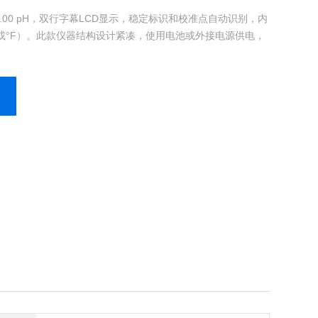
o 16.00 pH，双行字幕LCD显示，稳定标识和校准点自动识别，内
或°F）。此款仪器结构设计紧凑，使用电池或外接电源供电，