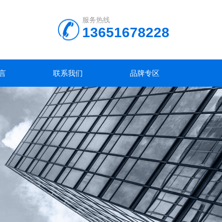
服务热线
13651678228
言
联系我们
品牌专区