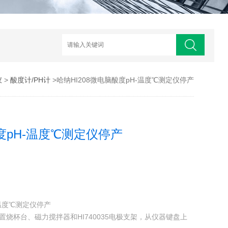
仪
>
酸度计/PH计
>哈纳HI208微电脑酸度pH-温度℃测定仪停产
酸度pH-温度℃测定仪停产
-温度℃测定仪停产
置烧杯台、磁力搅拌器和HI740035电极支架，从仪器键盘上