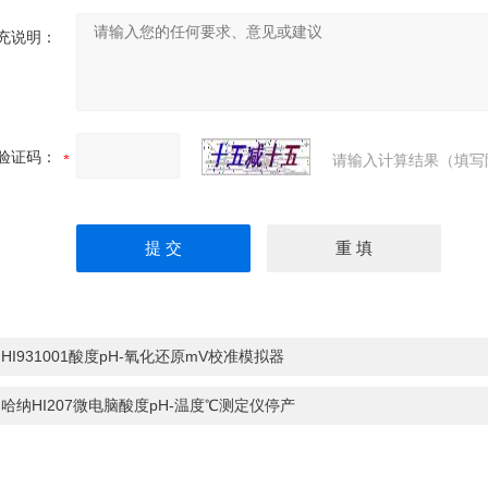
充说明：
验证码：
请输入计算结果（填写
：
HI931001酸度pH-氧化还原mV校准模拟器
：
哈纳HI207微电脑酸度pH-温度℃测定仪停产