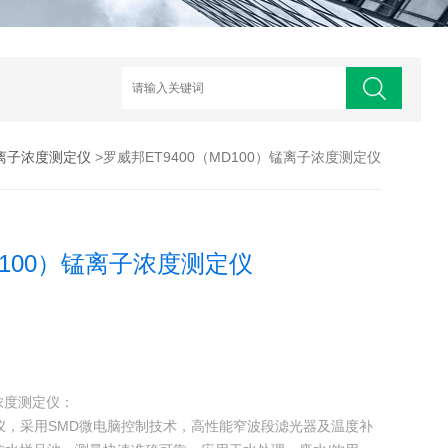
离子浓度测定仪
>罗威邦ET9400（MD100）锰离子浓度测定仪
D100）锰离子浓度测定仪
子浓度测定仪：
测定仪，采用SMD微电脑控制技术，高性能窄波段滤光器及温度补