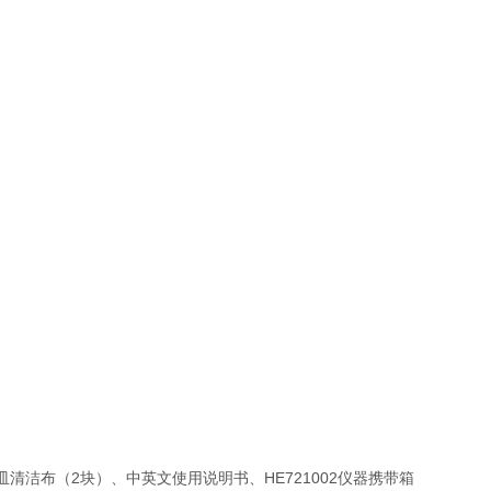
5比色皿清洁布（2块）、中英文使用说明书、HE721002仪器携带箱