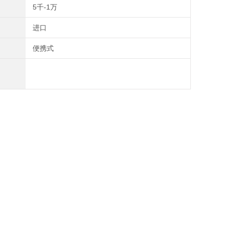
5千-1万
进口
便携式