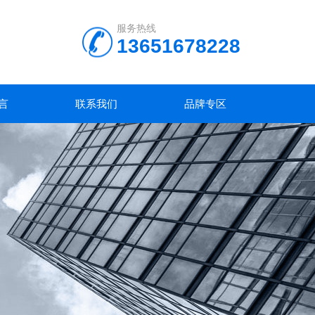
服务热线
13651678228
言
联系我们
品牌专区