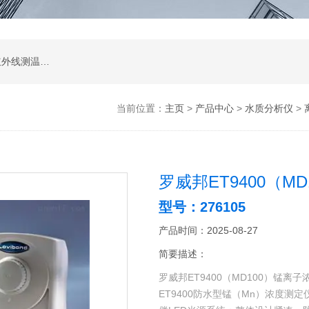
涂层测厚仪；超声波测厚仪；超声波探伤仪；红外线测温仪；声级计；测振仪；转速表；COD测定仪；激光测距仪；酸度计；电导率测定仪；粗糙度仪；硬度计；测力计；溶解氧测定仪；万用表；离子浓度测定仪；数字示波器；数字示波器；信号源；电源；频谱分析；功率分析仪
当前位置：
主页
>
产品中心
>
水质分析仪
>
罗威邦ET9400（M
型号：276105
产品时间：2025-08-27
简要描述：
罗威邦ET9400（MD100）锰离
ET9400防水型锰（Mn）浓度