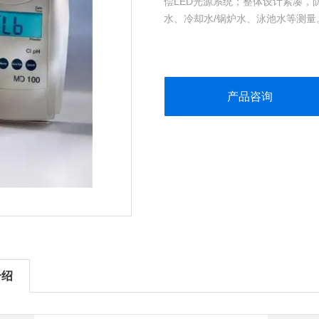
偿LED光源系统；整体设计紧凑，
水、冷却水/锅炉水、泳池水等测量
产品咨询
介绍