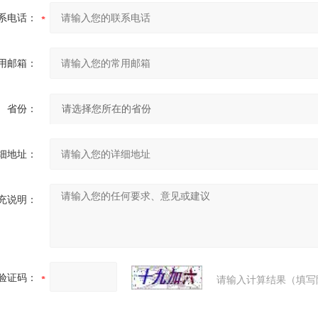
系电话：
用邮箱：
省份：
细地址：
充说明：
验证码：
请输入计算结果（填写