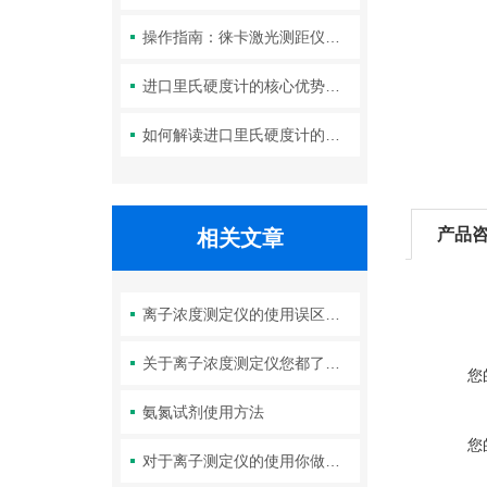
操作指南：徕卡激光测距仪的功能设置与测量技巧
进口里氏硬度计的核心优势：精度、耐用性与多功能性
如何解读进口里氏硬度计的测量重复性与示值误差参数？
产品
相关文章
离子浓度测定仪的使用误区，请规避！
关于离子浓度测定仪您都了解吗？
您
氨氮试剂使用方法
您
对于离子测定仪的使用你做的正确吗？看这里！