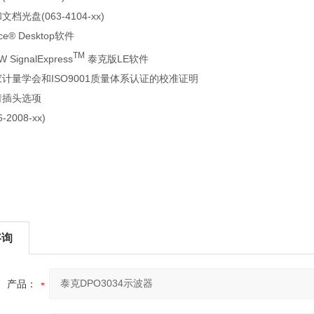
档光盘(063-4104-xx)
ce® Desktop软件
TM
W SignalExpress
泰克版LE软件
计量学会和ISO9001质量体系认证的校准证明
请插头选项
2008-xx)
咨询
产品：