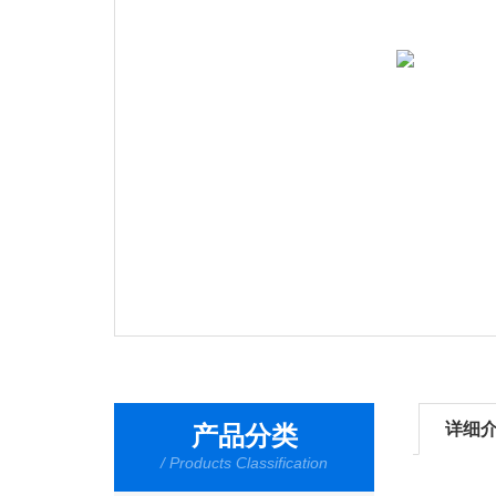
详细
产品分类
/ Products Classification