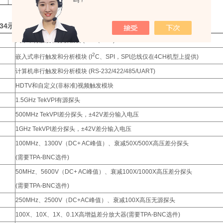
吗？
034示波器
选购配件
：
汽车串行触发和分析模块 (CAN、LIN)
2
嵌入式串行触发和分析模块 (I
C、SPI，SPI总线仅在4CH机型上提供)
计算机串行触发和分析模块 (RS-232/422/485/UART)
HDTV和自定义(非标准)视频触发模块
1.5GHz TekVPI有源探头
500MHz TekVPI差分探头，±42V差分输入电压
1GHz TekVPI差分探头，±42V差分输入电压
100MHz、1300V（DC+ AC峰值）、衰减50X/500X高压差分探头
(需要TPA-BNC选件)
50MHz、5600V（DC+ AC峰值）、衰减100X/1000X高压差分探头
(需要TPA-BNC选件)
250MHz、2500V（DC+AC峰值）、衰减100X高压无源探头
100X、10X、1X、0.1X高增益差分放大器(需要TPA-BNC选件)