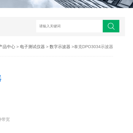
产品中心
>
电子测试仪器
>
数字示波器
>泰克DPO3034示波器
器
三种带宽