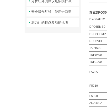
分析红外测温仪是依据什么原理进行工作的
安全操作红线：使用进口里氏硬度计时必须遵守的安全准则
泰克DPO3
DPO3AUTO
测力计的特点及功能说明
DPO3EMBD
DPO3COMP
DPO3VID
TAP1500
TDP0500
TDP1000
P5205
P5210
P5100
ADA400A