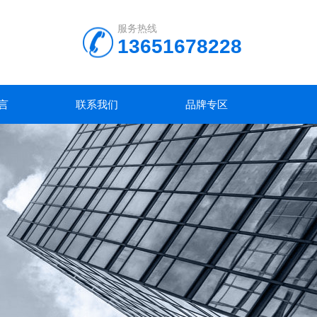
服务热线
13651678228
言
联系我们
品牌专区