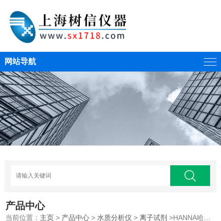
网站导航
产品中心
当前位置：
主页
>
产品中心
>
水质分析仪
>
离子试剂
>HANNA哈纳HI95761-01总氯试剂