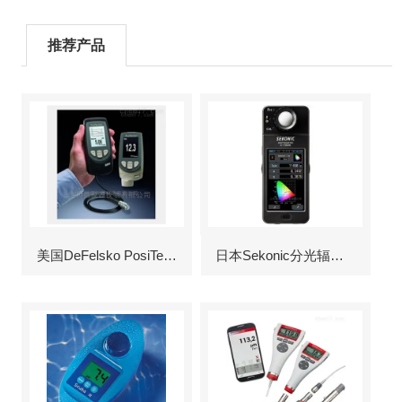
推荐产品
美国DeFelsko PosiTector6000涂层测厚仪
日本Sekonic分光辐射照度计