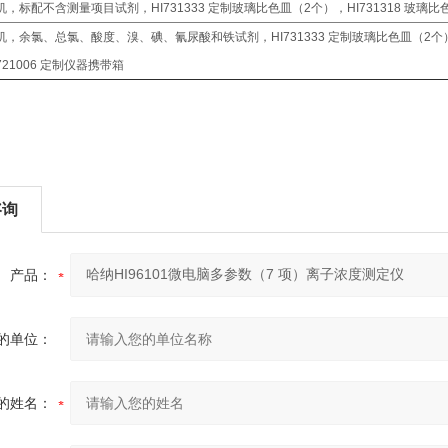
机，标配不含测量项目试剂，HI731333 定制玻璃比色皿（2个），HI731318 玻璃
机，余氯、总氯、酸度、溴、碘、氰尿酸和铁试剂，HI731333 定制玻璃比色皿（2个）
I721006 定制仪器携带箱
咨询
产品：
的单位：
的姓名：