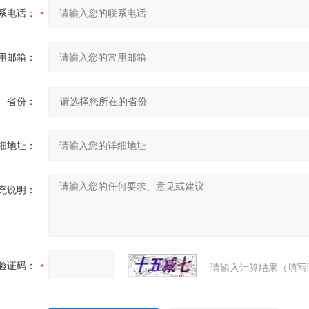
系电话：
用邮箱：
省份：
细地址：
充说明：
验证码：
请输入计算结果（填写