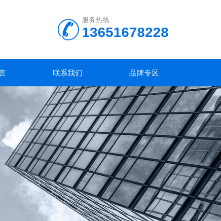
服务热线
13651678228
言
联系我们
品牌专区