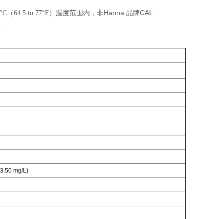
Hanna
CAL
4.5 to 77°F）
温度范围内，非
品牌
.
 3.50 mg/L)