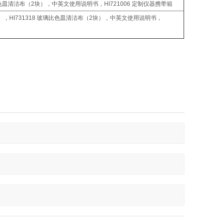
比色皿清洁布（2块），中英文使用说明书，HI721006 定制仪器携带箱
，HI731318 玻璃比色皿清洁布（2块），中英文使用说明书，