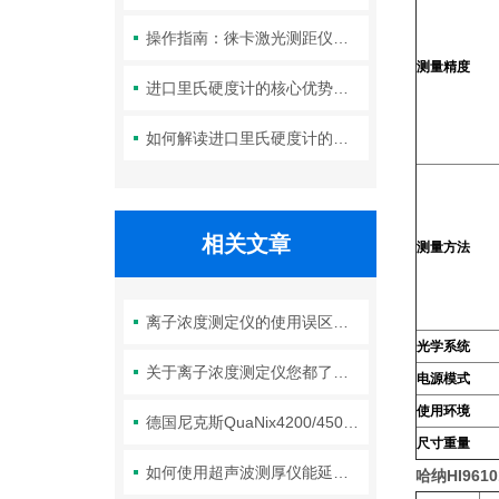
操作指南：徕卡激光测距仪的功能设置与测量技巧
测量精度
进口里氏硬度计的核心优势：精度、耐用性与多功能性
如何解读进口里氏硬度计的测量重复性与示值误差参数？
相关文章
测量方法
离子浓度测定仪的使用误区，请规避！
光学系统
关于离子浓度测定仪您都了解吗？
电源模式
使用环境
德国尼克斯QuaNix4200/4500涂层测厚仪
尺寸重量
如何使用超声波测厚仪能延长其使用寿命？
哈纳HI9610