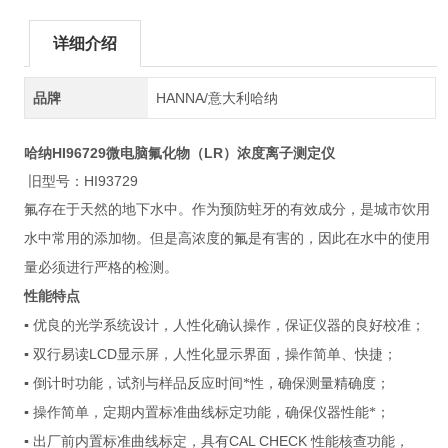
详细介绍
品牌
HANNA/意大利哈纳
哈纳HI96729
微电脑氟化物（LR）浓度离子测定仪
旧型号：HI93729
氟存在于天然的地下水中。作为预防蛀牙的有效成分，是城市饮用
水中常用的添加物。但是高浓度的氟是有害的，因此在水中的使用
量必须进行严格的检测。
性能特点
▪ 优良的光学系统设计，人性化确认操作，保证仪器的良好校准；
LCD
▪ 双行易读
显示屏，人性化显示界面，操作简单、快捷；
▪ 倒计时功能，试剂与样品反应时间*性，确保测量精确度；
▪ 操作简单，定期内置标准曲线标定功能，确保仪器性能*；
CAL CHECK
▪ 出厂前内置标准曲线标定，具有
性能核查功能，