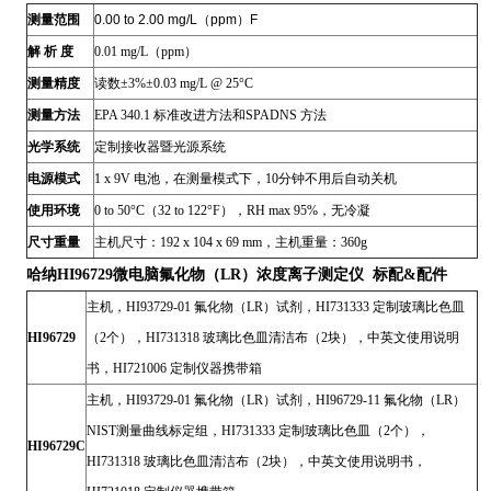
测量范围
0.00 to 2.00 mg/L（ppm）F
解 析 度
0.01 mg/L（ppm）
测量精度
读数±3%±0.03 mg/L @ 25°C
测量方法
EPA 340.1 标准改进方法和SPADNS 方法
光学系统
定制接收器暨光源系统
电源模式
1 x 9V 电池，在测量模式下，10分钟不用后自动关机
使用环境
0 to 50°C（32 to 122°F），RH max 95%，无冷凝
尺寸重量
主机尺寸：192 x 104 x 69 mm，主机重量：360g
哈纳HI96729
微电脑氟化物（LR）浓度离子测定仪 标配&配件
主机，HI93729-01 氟化物（LR）试剂，HI731333 定制玻璃比色皿
HI96729
（2个），HI731318 玻璃比色皿清洁布（2块），中英文使用说明
书，HI721006 定制仪器携带箱
主机，HI93729-01 氟化物（LR）试剂，HI96729-11 氟化物（LR）
NIST测量曲线标定组，HI731333 定制玻璃比色皿（2个），
HI96729C
HI731318 玻璃比色皿清洁布（2块），中英文使用说明书，