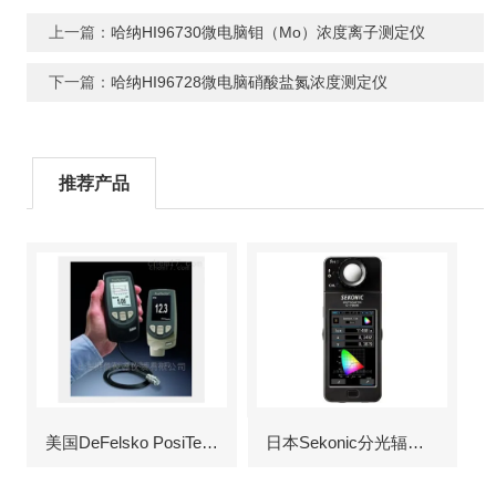
上一篇：
哈纳HI96730微电脑钼（Mo）浓度离子测定仪
下一篇：
哈纳HI96728微电脑硝酸盐氮浓度测定仪
推荐产品
美国DeFelsko PosiTector6000涂层测厚仪
日本Sekonic分光辐射照度计