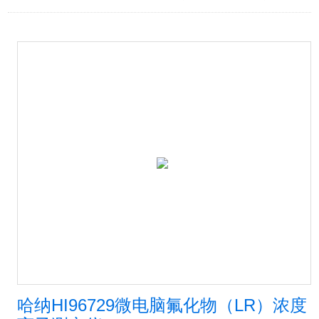
哈纳HI96729微电脑氟化物（LR）浓度