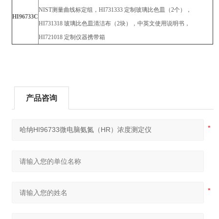
NIST测量曲线标定组，HI731333 定制玻璃比色皿（2个），
HI96733C
HI731318 玻璃比色皿清洁布（2块），中英文使用说明书，
HI721018 定制仪器携带箱
产品咨询