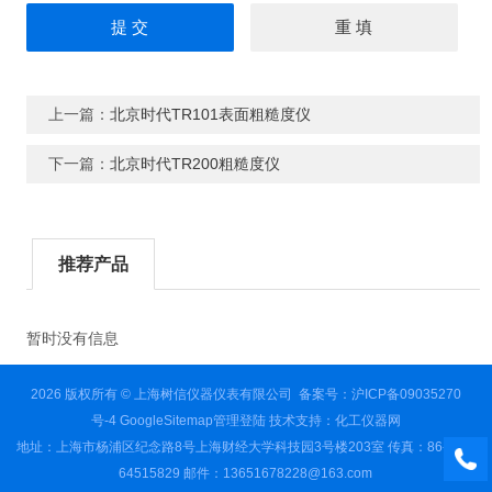
上一篇：
北京时代TR101表面粗糙度仪
下一篇：
北京时代TR200粗糙度仪
推荐产品
暂时没有信息
2026 版权所有 © 上海树信仪器仪表有限公司
备案号：沪ICP备09035270
号-4
GoogleSitemap
管理登陆
技术支持：
化工仪器网
地址：上海市杨浦区纪念路8号上海财经大学科技园3号楼203室 传真：86-021-
64515829 邮件：13651678228@163.com