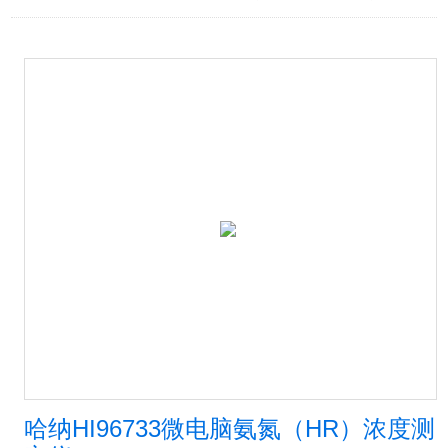
哈纳HI96733微电脑氨氮（HR）浓度测