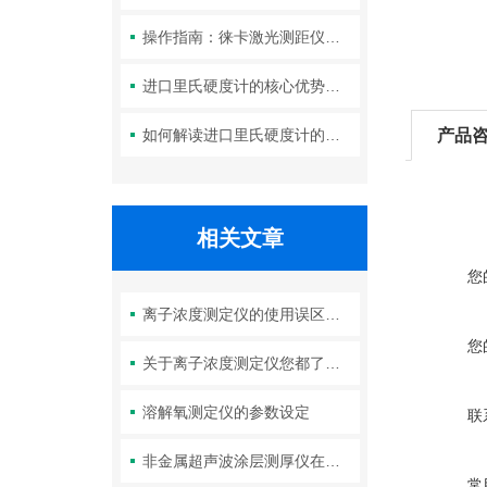
操作指南：徕卡激光测距仪的功能设置与测量技巧
进口里氏硬度计的核心优势：精度、耐用性与多功能性
如何解读进口里氏硬度计的测量重复性与示值误差参数？
产品
相关文章
您
离子浓度测定仪的使用误区，请规避！
您
关于离子浓度测定仪您都了解吗？
溶解氧测定仪的参数设定
联
非金属超声波涂层测厚仪在塑料、玻璃、陶瓷等行业中的定制化解决方案
常