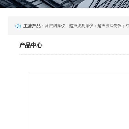
主营产品：
产品中心