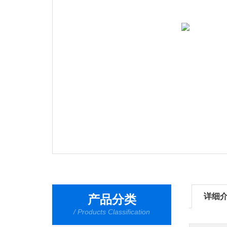
详细
产品分类
/ Products Classification