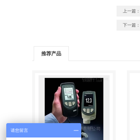
上一篇
下一篇
推荐产品
请您留言