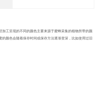
经加工呈现的不同的颜色主要来源于蜜蜂采集的植物所带的颜
蜜的颜色会随着保存时间或保存方法逐渐变深，比如使用过旧