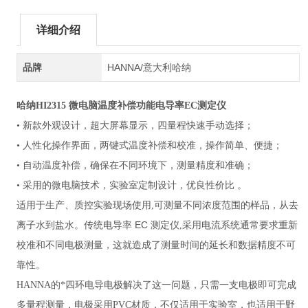
详细介绍
品牌
HANNA/意大利哈纳
哈纳HI2315
微电脑温度补偿功能电导率EC测定仪
• 新款外观设计，超大屏幕显示，四量程快速手动选择；
• 人性化操作界面，两键式温度补偿和校准，操作简单、便捷；
• 自动温度补偿，确保在不同环境下，测量精度和准确；
• 采用的微电脑技术，实验室定制设计，优良性价比 。
适用于生产、质控实验现场使用,可测量不同浓度范围的样品，从去
EC
离子水到盐水。传统电导率
测定仪,采用电流系统通常要求重新
校准和不同电极测量，这就造成了测量时间的延长和数据精度不可
靠性。
HANNA的*四环电导电极解决了这一问题，只需一支电极即可完成
多量程测量，电极采用PVC材质，不仅适用于实验室，也适用于野