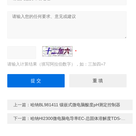
请输入计算结果（填写阿拉伯数字），如：三加四=7
上一篇：
哈纳BL981411 镶嵌式微电脑酸度pH测定控制器
下一篇：
哈纳HI2300微电脑电导率EC-总固体溶解度TDS-盐度NaCI-温度°C测定仪