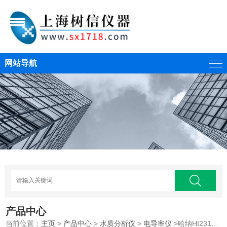
网站导航
产品中心
当前位置：
主页
>
产品中心
>
水质分析仪
>
电导率仪
>哈纳HI2315 微电脑温度补偿功能电导率EC测定仪