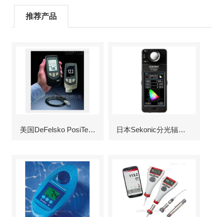
推荐产品
美国DeFelsko PosiTector6000涂层测厚仪
日本Sekonic分光辐射照度计