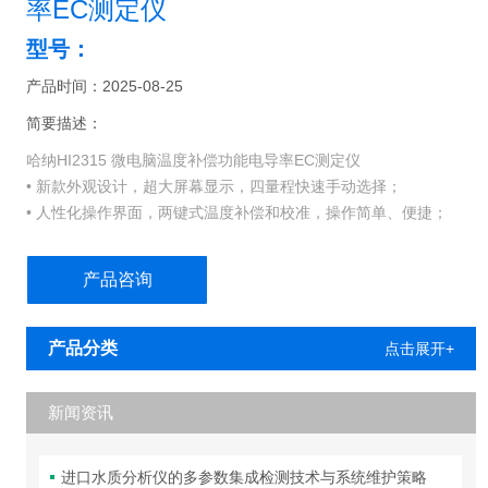
率EC测定仪
型号：
产品时间：2025-08-25
简要描述：
哈纳HI2315 微电脑温度补偿功能电导率EC测定仪
• 新款外观设计，超大屏幕显示，四量程快速手动选择；
• 人性化操作界面，两键式温度补偿和校准，操作简单、便捷；
• 自动温度补偿，确保在不同环境下，测量精度和准确；
• 采用的微电脑技术，实验室定制设计，优良性价比 。
产品咨询
产品分类
点击展开+
新闻资讯
进口水质分析仪的多参数集成检测技术与系统维护策略