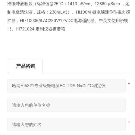
准缓冲液套装（标准值@25°C：1413 µS/cm、12880 µS/cm ，定
制电极清洗液，规格：230mL×3）、HI190M 微电脑迷你型磁力搅
拌器，HI710006/8 AC230V/12VDC电源适配器、中英文使用说明
书、HI721024 定制仪器携带箱
产品咨询