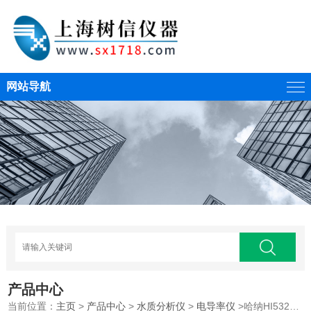
网站导航
产品中心
当前位置：
主页
>
产品中心
>
水质分析仪
>
电导率仪
>哈纳HI5321专业级微电脑EC-TDS-NaCI-°C测定仪