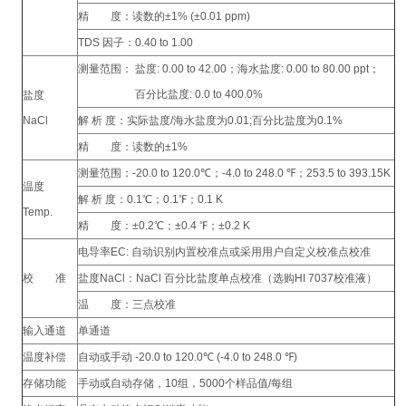
精 度：读数的±1% (±0.01 ppm)
TDS 因子：0.40 to 1.00
测量范围： 盐度: 0.00 to 42.00；海水盐度: 0.00 to 80.00 ppt；
百分比盐度: 0.0 to 400.0%
盐度
NaCl
解 析 度：实际盐度/海水盐度为0.01;百分比盐度为0.1%
精 度：读数的±1%
测量范围：-20.0 to 120.0℃；-4.0 to 248.0 ℉；253.5 to 393.15K
温度
解 析 度：0.1℃；0.1℉；0.1 K
Temp.
精 度：±0.2℃；±0.4 ℉；±0.2 K
电导率EC: 自动识别内置校准点或采用用户自定义校准点校准
校 准
盐度NaCl：NaCl 百分比盐度单点校准（选购HI 7037校准液）
温 度：三点校准
输入通道
单通道
温度补偿
自动或手动 -20.0 to 120.0℃ (-4.0 to 248.0 ℉)
存储功能
手动或自动存储，10组，5000个样品值/每组