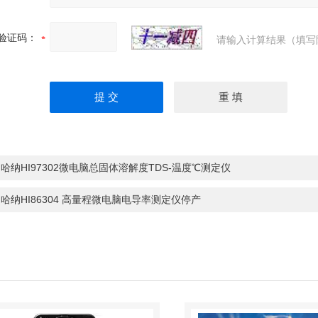
验证码：
请输入计算结果（填写
：
哈纳HI97302微电脑总固体溶解度TDS-温度℃测定仪
：
哈纳HI86304 高量程微电脑电导率测定仪停产