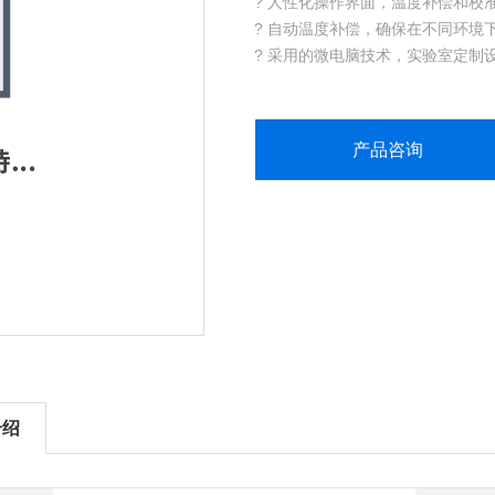
? 人性化操作界面，温度补偿和校
? 自动温度补偿，确保在不同环境
? 采用的微电脑技术，实验室定制
产品咨询
介绍