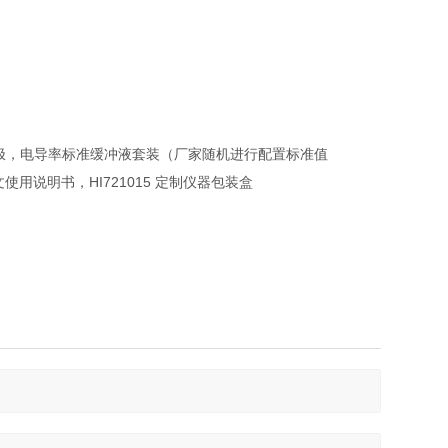
阻率电极，电导率标准缓冲液套装（厂家随机进行配置标准值
中英文使用说明书，HI721015 定制仪器包装盒