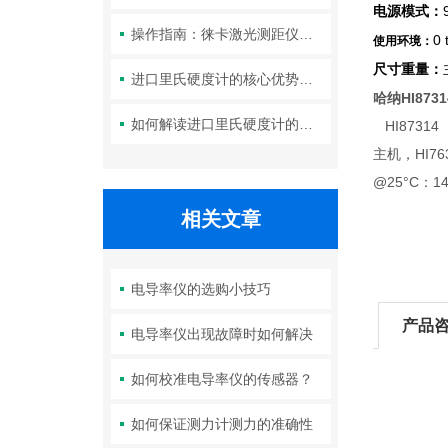
电源模式：
操作指南：徕卡激光测距仪的功能设置与测量技巧
0
使用环境：
尺寸重量：
进口里氏硬度计的核心优势：精度、耐用性与多功能性
哈纳HI8731
如何解读进口里氏硬度计的测量重复性与示值误差参数？
HI87314
主机，HI7
@25°C：1
相关文章
电导率仪的选购小技巧
产品
电导率仪出现故障时如何解决
如何校准电导率仪的传感器？
如何保证测力计测力的准确性