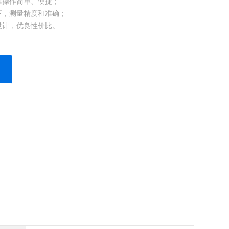
准操作简单、便捷；
下，测量精度和准确；
设计，优良性价比。