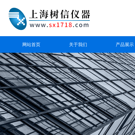
网站首页
关于我们
产品展示