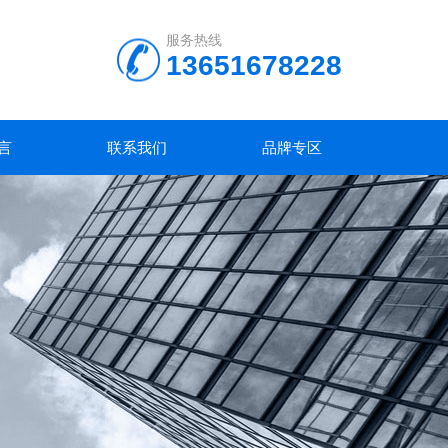
服务热线
13651678228
言
联系我们
品牌专区