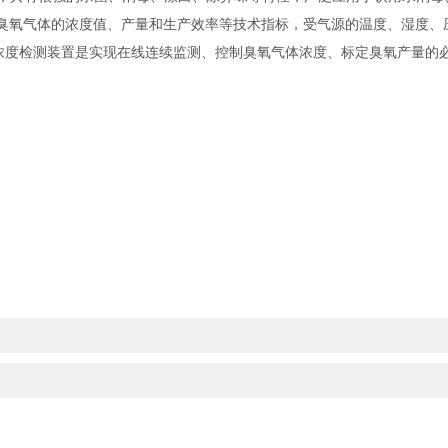
，臭氧气体的浓度值、产量和生产效率等技术指标，受气源的温度、湿度、
浓度检测装置是实现在线连续监测、控制臭氧气体浓度、标定臭氧产量的必