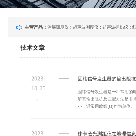
主营产品：
技术文章
2023
固纬信号发生器的输出阻抗
10-25
固纬信号发生器是一种常用的
解其输出阻抗及匹配方法是非
小，通常用欧姆(Ω)作为单位
进行测试时，需要根据测试对象的
2023
徕卡激光测距仪在地理信息