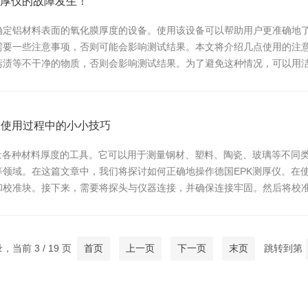
厚仪的故障发生！
确定铝材料表面的氧化膜厚度的设备。使用该设备可以帮助用户更准确地
需要一些注意事项，否则可能会影响测试结果。本文将介绍几点使用的注意
污渍等不干净的物质，否则会影响测试结果。为了避免这种情况，可以用洁
持仪器的正...
仪使用过程中的小小技巧
测量各种材料厚度的工具。它可以用于测量钢材、塑料、陶瓷、玻璃等不同
等领域。在这篇文章中，我们将探讨如何正确地操作德国EPK测厚仪。在
和校准块。接下来，需要将探头与仪器连接，并确保连接牢固。然后将校
然后按照仪器的...
录，当前 3 / 19 页
首页
上一页
下一页
末页
跳转到第