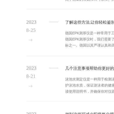
还是液体样品，该仪器都能够快
2023
了解这些方法,让你轻松鉴
8-25
德国EPK测厚仪是一种常用
德国EPK测厚仪时，我们需
标之一。德国以其严谨认真和
参考其他用户可以帮助您确定哪些
2023
几个注意事项帮助你更好的
8-21
泳池水测定仪是一种用于检测
护泳池水质，保证游泳者的健
读使用说明书，并确保你对仪
前，确保仪器的探头和其他部件