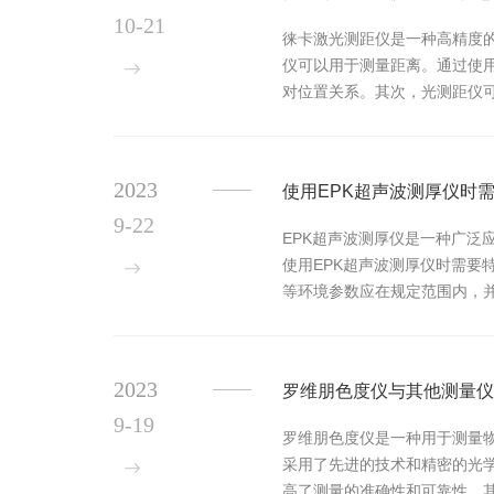
10-21
徕卡激光测距仪是一种高精度
仪可以用于测量距离。通过使
对位置关系。其次，光测距仪
间中的方向，以及物体之间的相
2023
使用EPK超声波测厚仪时
9-22
EPK超声波测厚仪是一种广
使用EPK超声波测厚仪时需
等环境参数应在规定范围内，
确选择。不同类型的材料和表面条
2023
罗维朋色度仪与其他测量仪
9-19
罗维朋色度仪是一种用于测量
采用了先进的技术和精密的光
高了测量的准确性和可靠性。