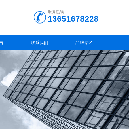
服务热线
13651678228
言
联系我们
品牌专区