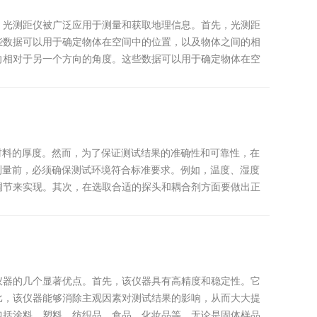
，光测距仪被广泛应用于测量和获取地理信息。首先，光测距
些数据可以用于确定物体在空间中的位置，以及物体之间的相
向相对于另一个方向的角度。这些数据可以用于确定物体在空
材料的厚度。然而，为了保证测试结果的准确性和可靠性，在
测量前，必须确保测试环境符合标准要求。例如，温度、湿度
调节来实现。其次，在选取合适的探头和耦合剂方面要做出正
仪器的几个显著优点。首先，该仪器具有高精度和稳定性。它
比，该仪器能够消除主观因素对测试结果的影响，从而大大提
包括涂料、塑料、纺织品、食品、化妆品等。无论是固体样品