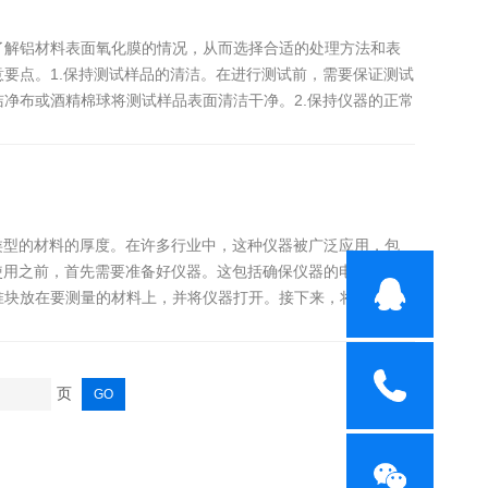
了解铝材料表面氧化膜的情况，从而选择合适的处理方法和表
要点。1.保持测试样品的清洁。在进行测试前，需要保证测试
净布或酒精棉球将测试样品表面清洁干净。2.保持仪器的正常
类型的材料的厚度。在许多行业中，这种仪器被广泛应用，包
使用之前，首先需要准备好仪器。这包括确保仪器的电池充满
准块放在要测量的材料上，并将仪器打开。接下来，将探头放
页