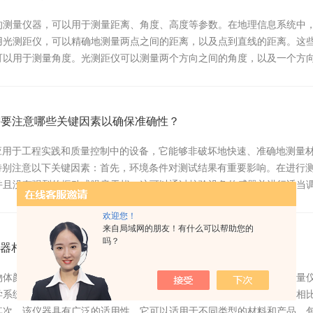
的测量仪器，可以用于测量距离、角度、高度等参数。在地理信息系统中
用光测距仪，可以精确地测量两点之间的距离，以及点到直线的距离。这
可以用于测量角度。光测距仪可以测量两个方向之间的角度，以及一个方
对方位关系。此外，光...
需要注意哪些关键因素以确保准确性？
泛应用于工程实践和质量控制中的设备，它能够非破坏地快速、准确地测量
要特别注意以下关键因素：首先，环境条件对测试结果有重要影响。在进行
并且没有强烈的振动或噪音干扰。这可以通过校验设备传感器并进行适当
件可能需要不同...
欢迎您！
来自局域网的朋友！有什么可以帮助您的
吗？
器相比有哪些优点？
物体颜色的仪器，具有许多优点，下面将介绍罗维朋色度仪相比其他测量
学系统，能够提供准确而稳定的颜色测量结果。与传统的视觉评估方法相
其次，该仪器具有广泛的适用性。它可以适用于不同类型的材料和产品，