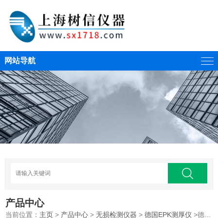
网站导航
产品中心
当前位置：
主页
>
产品中心
>
无损检测仪器
>
德国EPK测厚仪
>德国EPK总代MiniTest735FN5精密涂层测厚仪