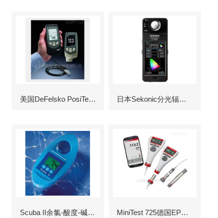
美国DeFelsko PosiTector6000涂层测厚仪
日本Sekonic分光辐射照度计
Scuba II余氯-酸度-碱度-氰尿酸浓度测定仪
MiniTest 725德国EPK涂层测厚仪