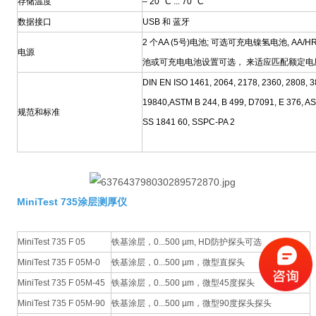
存储温度
– 20 °C ... 70 °C
数据接口
USB 和
蓝牙
2 个AA (5号)电池; 可选可充电镍氢电池, AA/
电源
池或可充电电池设置可选，
来适应匹配额定电
DIN EN ISO 1461, 2064, 2178, 2360, 2808, 3
19840,ASTM B 244, B 499, D7091, E 376, AS
规范和标准
SS 1841 60, SSPC-PA 2
MiniTest 735
涂层测厚仪
MiniTest 735 F 05
铁基涂层，0...500 µm, HD防护探头可选
MiniTest 735 F 05M-0
铁基涂层，0...500 µm，微型直探头
MiniTest 735 F 05M-45
铁基涂层，0...500 µm，微型45度探头
MiniTest 735 F 05M-90
铁基涂层，0...500 µm，微型90度探头探头