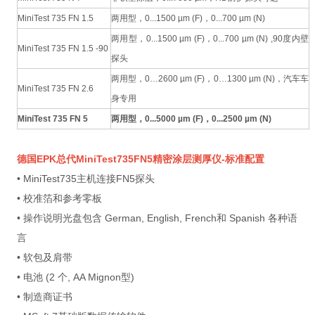
MiniTest 735 FN 1.5
两用型，0...1500 µm (F)，0...700 µm (N)
两用型，0...1500 µm (F)，0...700 µm (N) ,90度内壁
MiniTest 735 FN 1.5 -90
探头
两用型，0…2600 µm (F)，0…1300 µm (N)，汽车车
MiniTest 735 FN 2.6
身专用
MiniTest 735 FN 5
两用型，0...5000 µm (F)，0...2500 µm (N)
德国EPK总代MiniTest735FN5精密涂层测厚仪
-
标准配置
• MiniTest735主机连接FN5探头
• 校准箔和参考零板
• 操作说明光盘包含 German, English, French和 Spanish 各种语
言
• 软包及肩带
• 电池 (2 个, AA Mignon型)
• 制造商证书