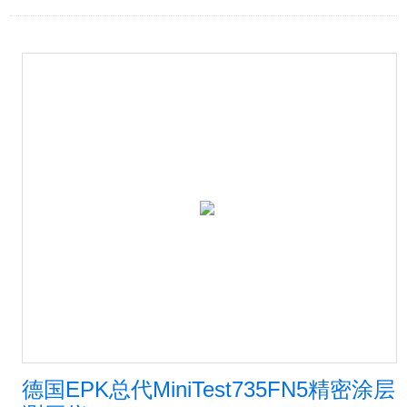
德国EPK总代MiniTest735FN5精密涂层