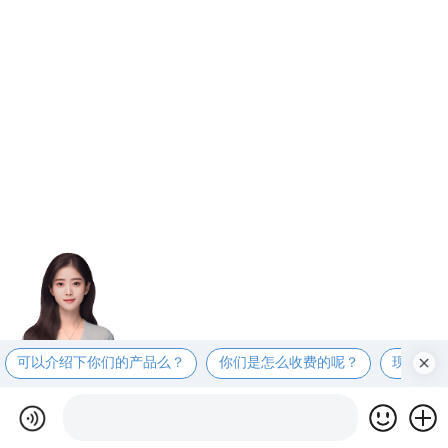
可以介绍下你们的产品么？
你们是怎么收费的呢？
现在有