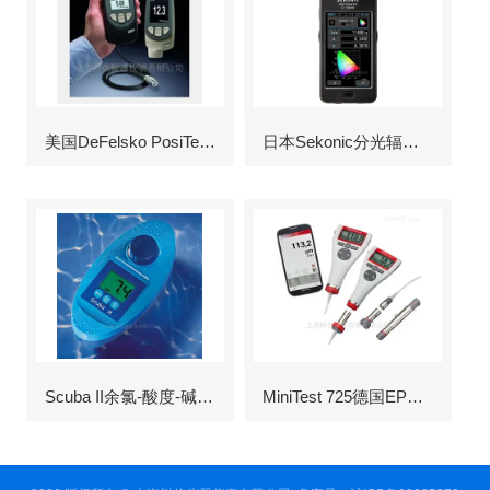
美国DeFelsko PosiTector6000涂层测厚仪
日本Sekonic分光辐射照度计
Scuba II余氯-酸度-碱度-氰尿酸浓度测定仪
MiniTest 725德国EPK涂层测厚仪