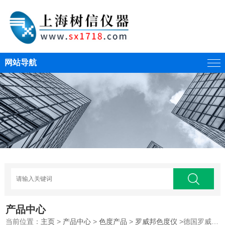
网站导航
产品中心
当前位置：
主页
>
产品中心
>
色度产品
>
罗威邦色度仪
>德国罗威邦EC3000ASTM自动色度分析仪