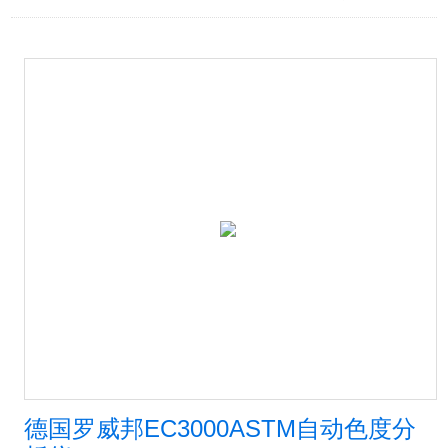
德国罗威邦EC3000ASTM自动色度分