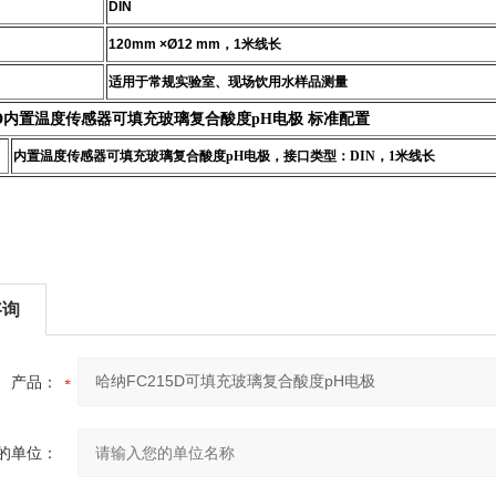
DIN
120mm ×Ø12 mm
，
1
米线长
适用于常规实验室、现场饮用水样品测量
D
内置温度传感器可填充玻璃复合酸度pH电极
标准配置
内置温度传感器可填充玻璃复合酸度pH电极，接口类型：DIN，1米线长
咨询
产品：
的单位：