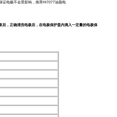
HI7077
保证电极不会受影响，推荐
油脂电
束后，正确清洗电极后，在电极保护盖内滴入一定量的电极保