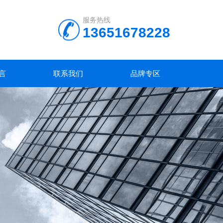
服务热线
13651678228
言
联系我们
品牌专区