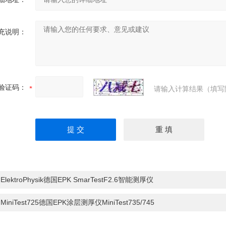
充说明：
验证码：
请输入计算结果（填写
：
ElektroPhysik德国EPK SmarTestF2.6智能测厚仪
：
MiniTest725德国EPK涂层测厚仪MiniTest735/745