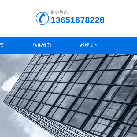
服务热线
13651678228
言
联系我们
品牌专区