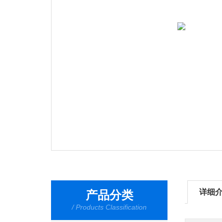
详细
产品分类
/ Products Classification