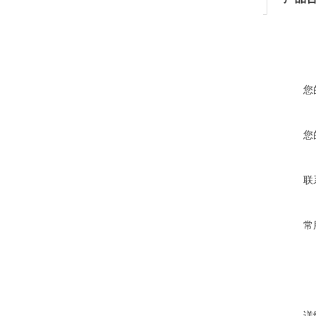
您
您
联
常
详