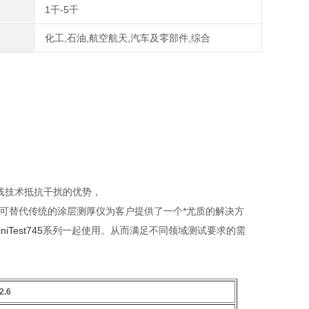
1千-5千
化工,石油,航空航天,汽车及零部件,综合
代无线技术抵抗干扰的优势，
从而可替代传统的涂层测厚仪为客户提供了一个*尤质的解决方
iniTest745
系列一起使用。从而满足不同领域测试要求的需
2.6