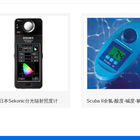
日本Sekonic分光辐射照度计