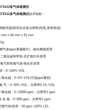
ATX612多气体检测仪
ATX612多气体检测仪
技术指标：
钢(壳盖)和高抗击复合材料(壳底,装有电池)
m x 94 mm x 81 mm
kg
可燃气体(ppm泄漏模式）-催化燃烧原理
和甲烷-非扩散红外原理
毒气体-电化学原理
：0~100% VOL
0~6% VOL(可选ppm量程)
30% VOL，分辨率0.1% VOL
~15000 ppm，分辨率1 ppm
0~999 ppm，分辨率1 ppm
类：50 ppm~100% LEL