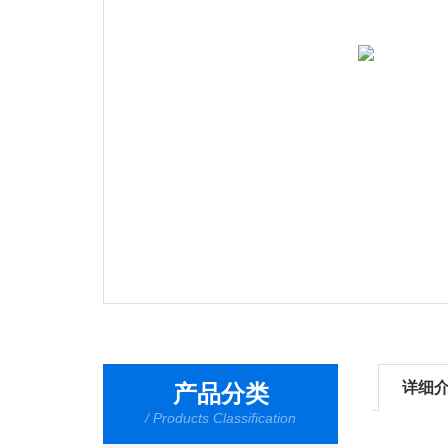
详细
产品分类
/ Products Classification