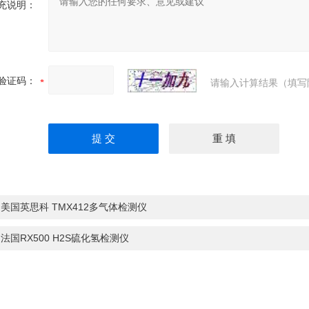
充说明：
验证码：
请输入计算结果（填写
：
美国英思科 TMX412多气体检测仪
：
法国RX500 H2S硫化氢检测仪