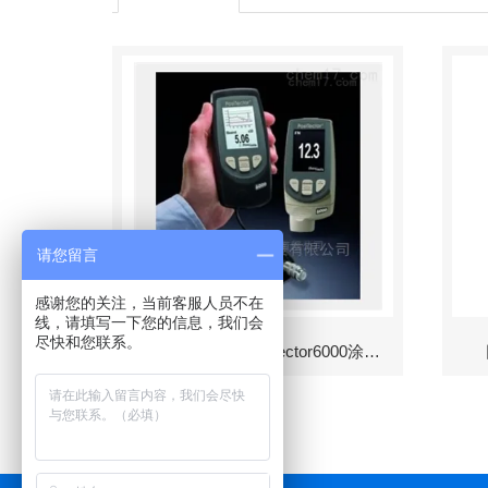
请您留言
感谢您的关注，当前客服人员不在
线，请填写一下您的信息，我们会
尽快和您联系。
美国DeFelsko PosiTector6000涂层测厚仪