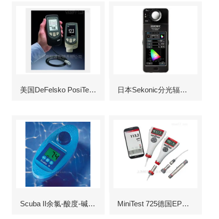
美国DeFelsko PosiTector6000涂层测厚仪
日本Sekonic分光辐射照度计
Scuba II余氯-酸度-碱度-氰尿酸浓度测定仪
MiniTest 725德国EPK涂层测厚仪