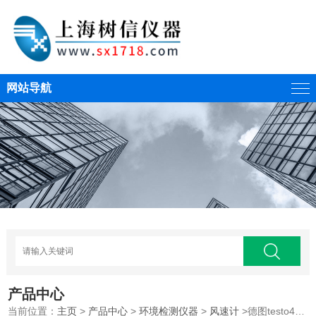
网站导航
产品中心
当前位置：
主页
>
产品中心
>
环境检测仪器
>
风速计
>德图testo425热敏式风速仪