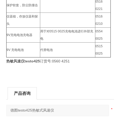
0516
保护软套，防尘防撞击
0221
仪器箱，存放仪器和探
0516
头
0210
用于对0515 0025充电电池进行外部充
0554
9V充电电池充电器
电
0025
0515
9V 充电电池
代替电池
0025
热敏风速仪testo425
订货号:0560 4251
产品咨询