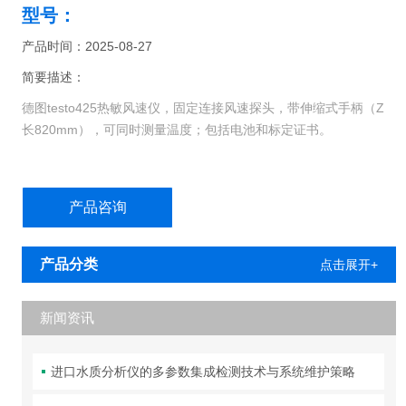
型号：
产品时间：2025-08-27
简要描述：
德图testo425热敏风速仪，固定连接风速探头，带伸缩式手柄（Z
长820mm），可同时测量温度；包括电池和标定证书。
testo 425精密型风速仪，固定连接热敏风速探头,带伸缩式手柄。
德图testo425热敏风速仪可直接显示风量值。只要输入管道的截面
产品咨询
积，德图testo425热敏风速仪就能精确计算出风量。此外，德图
testo425热敏风速仪还能随意切换至当前的温度读数。
产品分类
点击展开+
新闻资讯
进口水质分析仪的多参数集成检测技术与系统维护策略