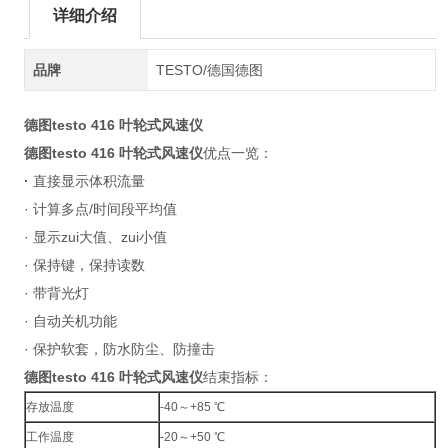
详细介绍
品牌
TESTO/德国德图
德图testo 416 叶轮式风速仪
德图testo 416 叶轮式风速仪
优点一览：
·
直接显示体积流量
· 计算多点/时间段平均值
· 显示zui大值、zui小值
· 保持键，保持读数
· 带背光灯
· 自动关机功能
· 保护软套，防水防尘、防撞击
德图testo 416 叶轮式风速仪
结束指标：
存放温度
-40～+85 ℃
工作温度
-20～+50 ℃