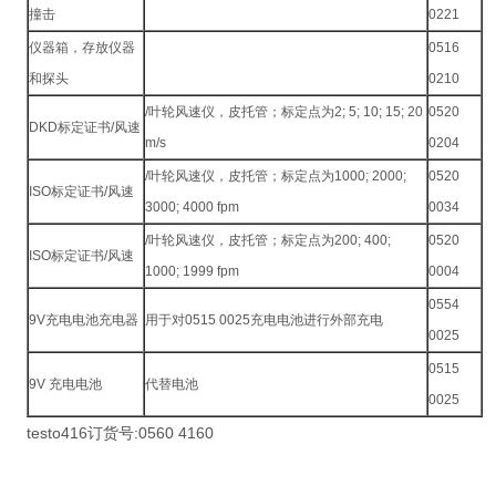
撞击
0221
仪器箱，存放仪器
0516
和探头
0210
/叶轮风速仪，皮托管；标定点为2; 5; 10; 15; 20
0520
DKD标定证书/风速
m/s
0204
/叶轮风速仪，皮托管；标定点为1000; 2000;
0520
ISO标定证书/风速
3000; 4000 fpm
0034
/叶轮风速仪，皮托管；标定点为200; 400;
0520
ISO标定证书/风速
1000; 1999 fpm
0004
0554
9V充电电池充电器
用于对0515 0025充电电池进行外部充电
0025
0515
9V 充电电池
代替电池
0025
testo416订货号:0560 4160