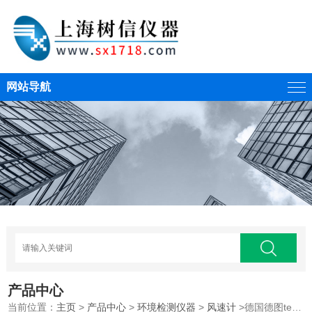
网站导航
产品中心
当前位置：
主页
>
产品中心
>
环境检测仪器
>
风速计
>德国德图testo 416 叶轮式风速仪