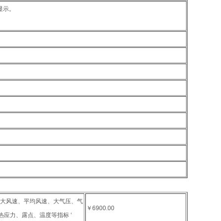
式显示。
i大风速、平均风速、大气压、气
￥6900.00
应力、露点、温度等指标 ‘