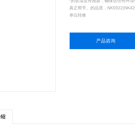
*的双湿度传感器，确保在任何环境
真正帮手。的品质，NK5922(N
单位转换
产品咨询
介绍