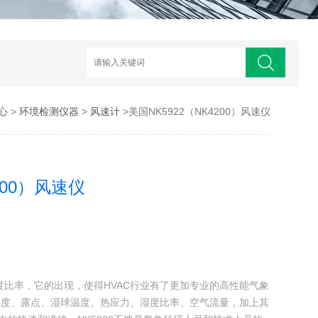
心
>
环境检测仪器
>
风速计
>美国NK5922（NK4200）风速仪
200）风速仪
测得湿度比率，它的出现，使得HVAC行业有了更加专业的高性能气象
对湿度、露点、湿球温度、热应力、湿度比率、空气流量，加上其