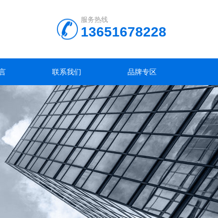
服务热线
13651678228
言
联系我们
品牌专区