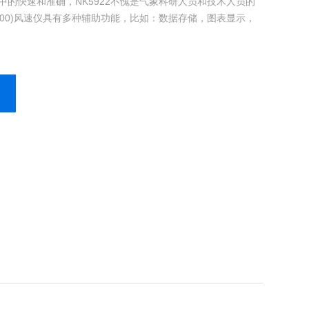
中的快速和准确，NK5922不愧是气象科研人员和技术人员的
K4200)风速仪具有多种辅助功能，比如：数据存储，图表显示，