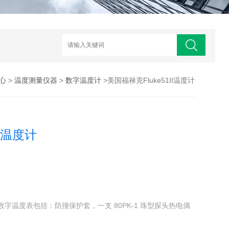
心
>
温度测量仪器
>
数字温度计
>美国福禄克Fluke51II温度计
II温度计
输入数字温度表包括：防撞保护套，一支 80PK-1 珠型探头热电偶