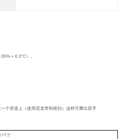
% + 0.3°C）。
挂在一个管道上（使用尼龙带和搭扣）这样可腾出双手
3°C]*