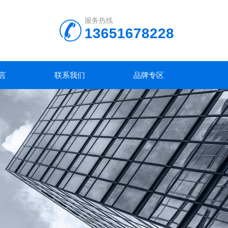
服务热线
13651678228
言
联系我们
品牌专区