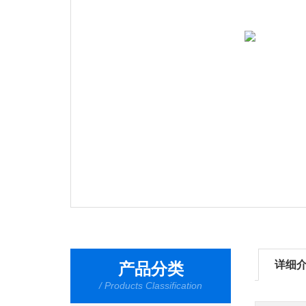
详细
产品分类
/ Products Classification