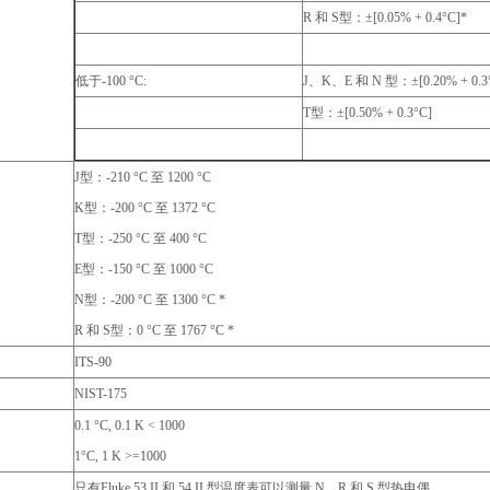
R 和 S型：±[0.05% + 0.4°C]*
低于-100 °C:
J、K、E 和 N 型：±[0.20% + 0.3
T型：±[0.50% + 0.3°C]
J型：-210 °C 至 1200 °C
K型：-200 °C 至 1372 °C
T型：-250 °C 至 400 °C
E型：-150 °C 至 1000 °C
N型：-200 °C 至 1300 °C *
R 和 S型：0 °C 至 1767 °C *
ITS-90
NIST-175
0.1 °C, 0.1 K < 1000
1°C, 1 K >=1000
只有Fluke 53 II 和 54 II 型温度表可以测量 N、R 和 S 型热电偶