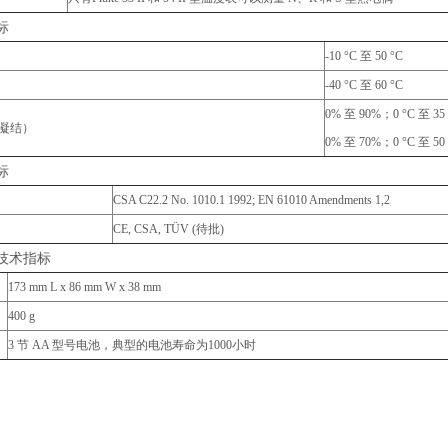
标
-10 °C 至 50 °C
-40 °C 至 60 °C
0% 至 90%；0 °C 至 35
凝结）
0% 至 70%；0 °C 至 50
标
CSA C22.2 No. 1010.1 1992; EN 61010 Amendments 1,2
CE, CSA, TÜV (待批)
技术指标
173 mm L x 86 mm W x 38 mm
400 g
3 节 AA 型号电池，典型的电池寿命为1000小时