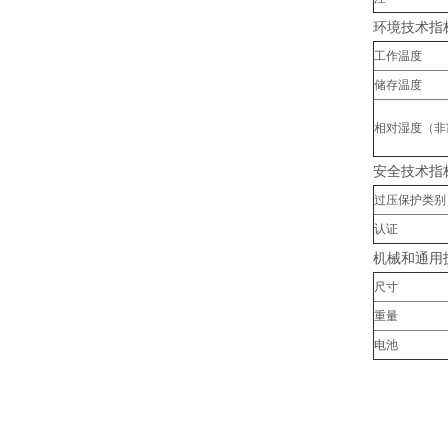
环境技术指
工作温度
储存温度
相对湿度（非
安全技术指
过压保护类别
认证
机械和通用
尺寸
重量
电池