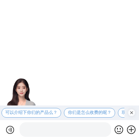
可以介绍下你们的产品么？
你们是怎么收费的呢？
现在有