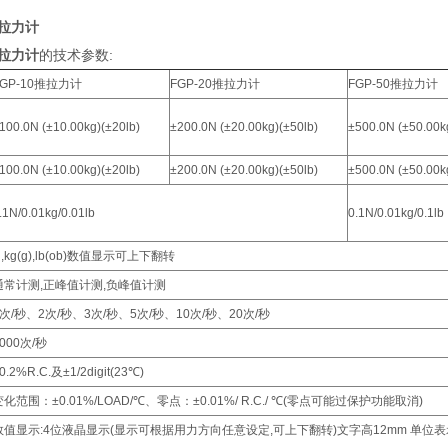
推拉力计
推拉力计
的技术参数:
FGP-10推拉力计
FGP-20推拉力计
FGP-50推拉力计
100.0N (±10.00kg)(±20lb)
±200.0N (±20.00kg)(±50lb)
±500.0N (±50.00k
100.0N (±10.00kg)(±20lb)
±200.0N (±20.00kg)(±50lb)
±500.0N (±50.00k
.1N/0.01kg/0.01lb
0.1N/0.01kg/0.1lb
N,kg(g),lb(ob)数值显示可上下翻转
通常计测,正峰值计测,负峰值计测
1次/秒、2次/秒、3次/秒、5次/秒、10次/秒、20次/秒
1000次/秒
0.2%R.C.及±1/2digit(23℃)
变化范围：±0.01%/LOAD/℃、零点：±0.01%/ R.C./ ℃(零点可能过保护功能取消)
数值显示:4位液晶显示(显示可根据用力方向任意设定,可上下翻转)文字高12mm 单位表示