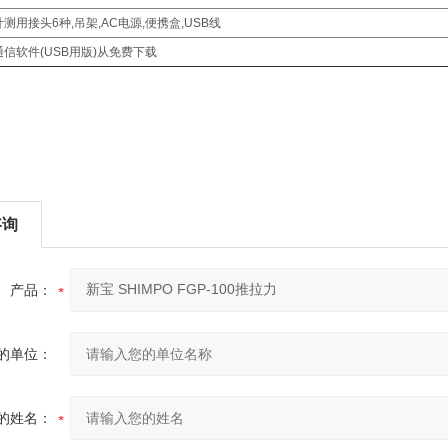
计测用接头6种,吊架,AC电源,便携盒,USB线
通信软件(USB用版)从免费下载
咨询
产品：
的单位：
的姓名：