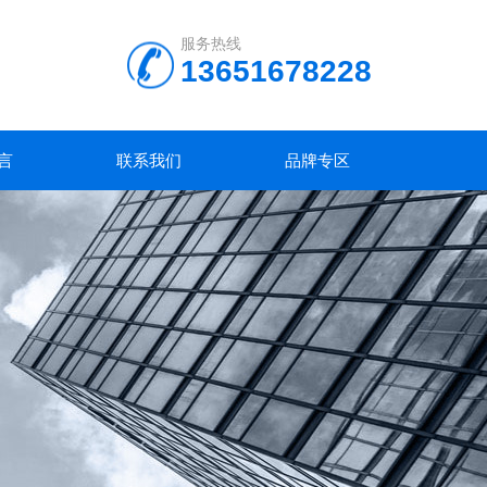
服务热线
13651678228
言
联系我们
品牌专区