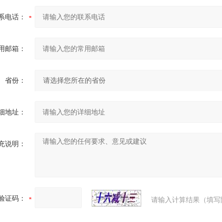
系电话：
用邮箱：
省份：
细地址：
充说明：
验证码：
请输入计算结果（填写