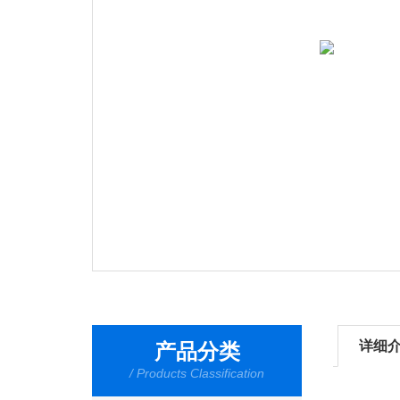
详细
产品分类
/ Products Classification