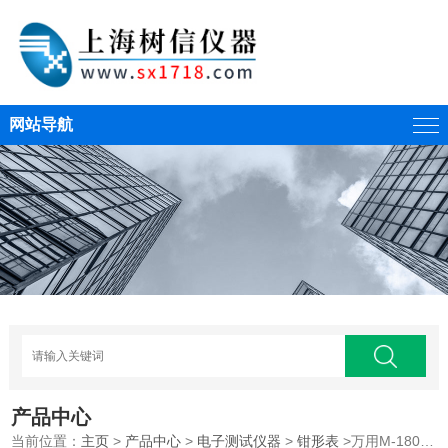
网站导航
产品中心
当前位置：
主页
>
产品中心
>
电子测试仪器
>
钳形表
>万用M-1800通用型钳形表