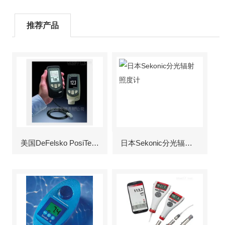
推荐产品
美国DeFelsko PosiTector6000涂层测厚仪
日本Sekonic分光辐射照度计