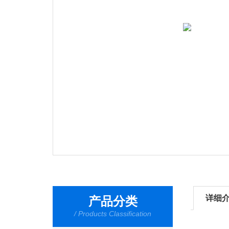
详细
产品分类
/ Products Classification