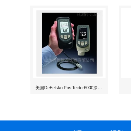
美国DeFelsko PosiTector6000涂层测厚仪