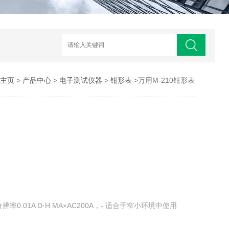
主页
>
产品中心
>
电子测试仪器
>
钳形表
>万用M-210钳形表
分辨率0.01A D·H MA×AC200A，- 适合于窄小环境中使用