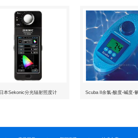
日本Sekonic分光辐射照度计