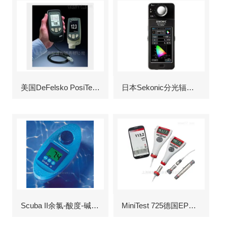
美国DeFelsko PosiTector6000涂层测厚仪
日本Sekonic分光辐射照度计
Scuba II余氯-酸度-碱度-氰尿酸浓度测定仪
MiniTest 725德国EPK涂层测厚仪