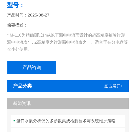
型号：
产品时间：2025-08-27
简要描述：
* M-110为精确测试1mA以下漏电电流而设计的超高精度袖珍钳形
漏电电流表* ，Z高精度之钳形漏电电流表之一。适合于在分电盘等
窄小处使用。
产品咨询
产品分类
点击展开+
新闻资讯
进口水质分析仪的多参数集成检测技术与系统维护策略