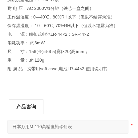
耐 电 压：AC 2000V/1分钟（铁芯—盒之间）
工作温湿度：0—40℃ , 80%RH以下（但以不结露为准）
保存温湿度：-10—60℃, 70%RH以下（但以不结露为准）
电 源：纽扣式电池LR-44×2；SR-44×2
消耗功率：.约3mW
尺 寸：158(长)×58.5(宽)×20(高)mm；
重 量：.约120g
附 属 品：携带用soft case,电池LR-44×2,使用说明书
产品咨询