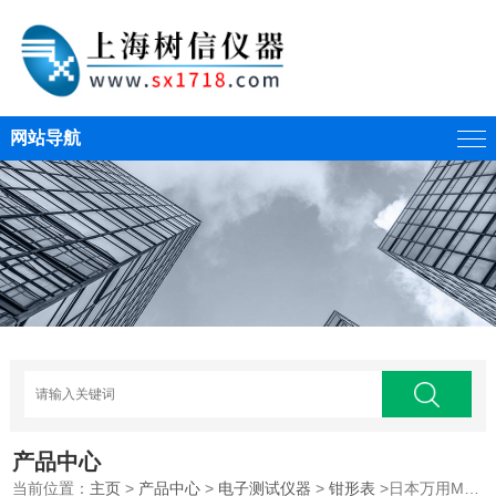
网站导航
产品中心
当前位置：
主页
>
产品中心
>
电子测试仪器
>
钳形表
>日本万用M-110高精度袖珍钳表