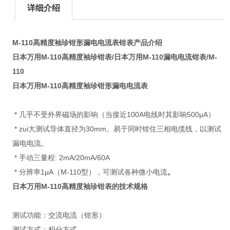
详细介绍
M-110高精度袖珍钳形漏电电流表钳表产品介绍
日本万用M-110高精度袖珍钳表/日本万用M-110漏电电流钳表/M-
110
日本万用M-110高精度袖珍钳形漏电电流表
* 几乎不受外界磁场的影响（当接近100A电线时其影响500μA）
* zui大测试导体直径为30mm。易于同时钳住三相电缆线，以测试
漏电电流。
* 手动三量程: 2mA/20mA/60A
* 分辨率1μA（M-110型），可测试各种微小电流
。
日本万用
M-110高精度袖珍钳表的技术规格
测试功能：交流电流（钳形）
测试方式：积分方式