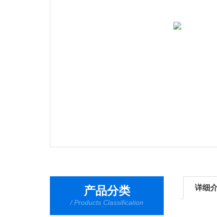
详细
产品分类
/ Products Classification