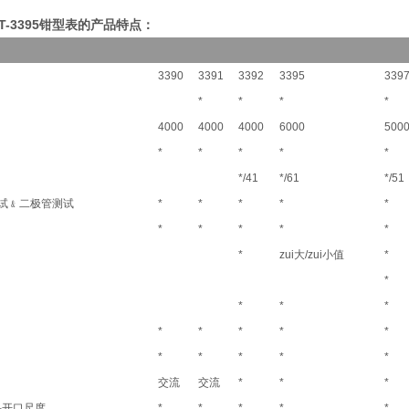
DT-3395钳型表的产品特点：
3390
3391
3392
3395
339
*
*
*
*
4000
4000
4000
6000
500
*
*
*
*
*
*/41
*/61
*/51
试﹠二极管测试
*
*
*
*
*
*
*
*
*
*
*
zui大/zui小值
*
*
*
*
*
*
*
*
*
*
*
*
*
*
*
交流
交流
*
*
*
钳头开口尺度
*
*
*
*
*