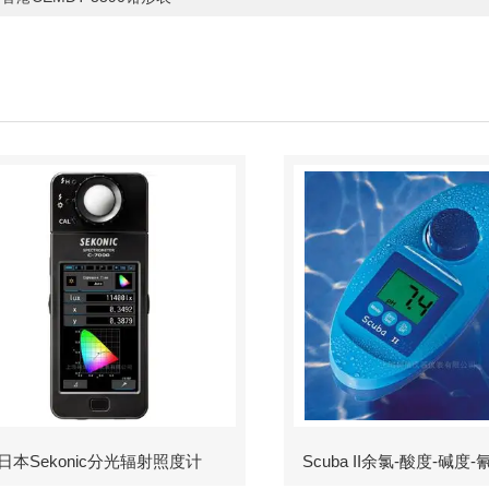
日本Sekonic分光辐射照度计