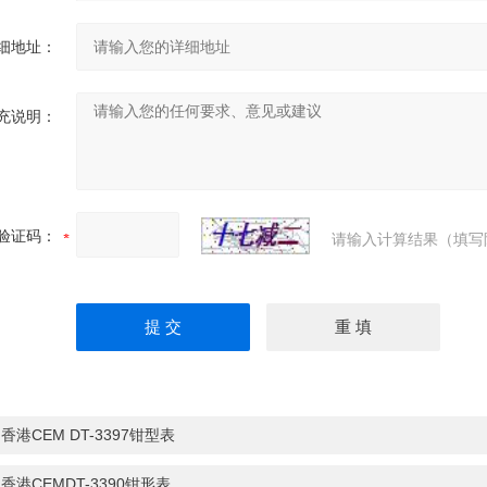
细地址：
充说明：
验证码：
请输入计算结果（填写
：
香港CEM DT-3397钳型表
：
香港CEMDT-3390钳形表