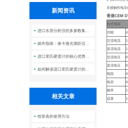
非接触性电压
新闻资讯
香港CEM 
技术指标
进口水质分析仪的多参数集成检测技术与系统维护策略
功能
交流电流
1
操作指南：徕卡激光测距仪的功能设置与测量技巧
直流电流
1
进口里氏硬度计的核心优势：精度、耐用性与多功能性
交流电压
6
直流电压
6
如何解读进口里氏硬度计的测量重复性与示值误差参数？
电阻
电容
频率
相关文章
温度
1
钳形表的使用方法