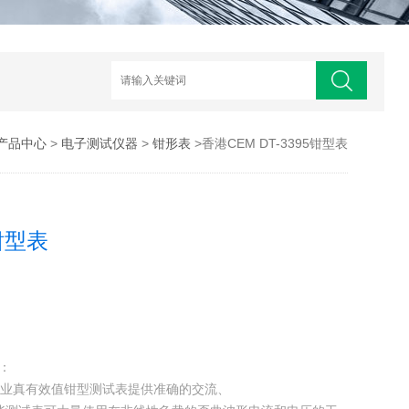
产品中心
>
电子测试仪器
>
钳形表
>香港CEM DT-3395钳型表
5钳型表
绍：
3397系列专业真有效值钳型测试表提供准确的交流、