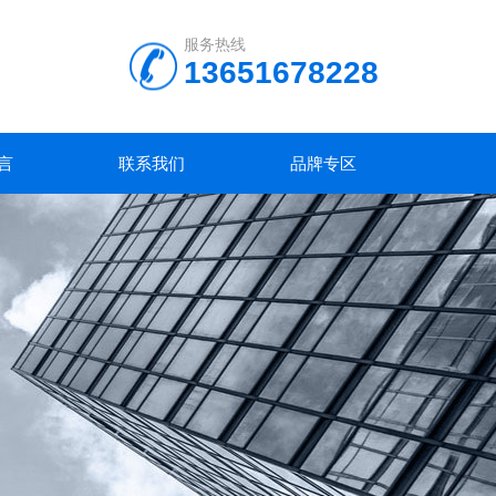
服务热线
13651678228
言
联系我们
品牌专区