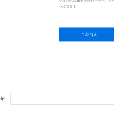
交直流电流和电压读数与波形。这
业和商业中。
产品咨询
介绍