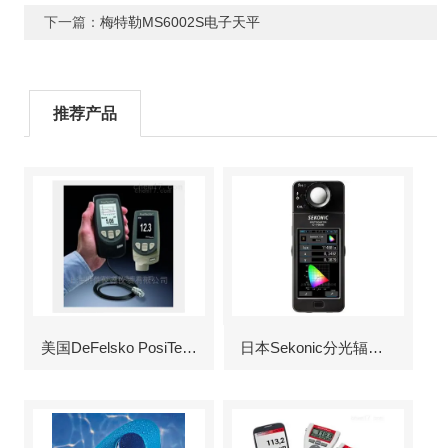
下一篇：
梅特勒MS6002S电子天平
推荐产品
美国DeFelsko PosiTector6000涂层测厚仪
日本Sekonic分光辐射照度计