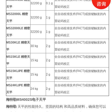
32200 g
0.1 g
天平
置砝码校正
MS32000L 精密
全自动校准技术(FACT)或按键触发的内
32200 g
1 g
天平
置砝码校正
MS32000LE 精密
全自动校准技术(FACT)或按键触发的内
32200 g
1 g
天平
置砝码校正
MS30KLE 精密天
全自动校准技术(FACT)或按键触发的内
30 kg
2 g
平
置砝码校正
MS15KLE 精密天
全自动校准技术(FACT)或按键触发的内
15 kg
2 g
平
置砝码校正
MS15KLIPE 精密
全自动校准技术(FACT)或按键触发的内
15 kg
2 g
天平
置砝码校正
MS24KLIPE 精密
全自动校准技术(FACT)或按键触发的内
24 kg
2 g
天平
置砝码校正
梅特勒MS4002S电子天平
梅特勒
天平的性能持久。坚固的结构 和高品质材料，确保您可以