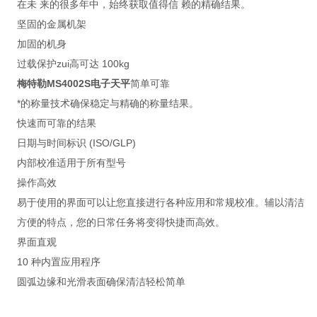
在未 来的很多年中，始终获取值得信 赖的精确结果。
坚固的金属机架
加固的机身
过载保护zui高可达 100kg
梅特勒MS4002S
电子天平
简单可靠
*的称量技术确保稳定与精确的称量结果。
快速而可靠的结果
日期与时间标识 (ISO/GLP)
内部校准适用于所有型号
操作高效
易于使用的界面可以让您直接进行各种应用和常规校准。辅以清洁
方便的特点，您的日常任务将变得快捷而高效。
界面直观
10 种内置应用程序
圆弧边缘和光滑表面确保清洁轻松简单