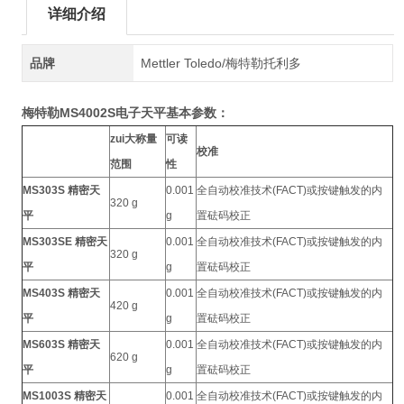
详细介绍
品牌
Mettler Toledo/梅特勒托利多
梅特勒MS4002S电子天平基本参数：
zui大称量
可读
校准
范围
性
MS303S 精密天
0.001
全自动校准技术(FACT)或按键触发的内
320 g
平
g
置砝码校正
MS303SE 精密天
0.001
全自动校准技术(FACT)或按键触发的内
320 g
平
g
置砝码校正
MS403S 精密天
0.001
全自动校准技术(FACT)或按键触发的内
420 g
平
g
置砝码校正
MS603S 精密天
0.001
全自动校准技术(FACT)或按键触发的内
620 g
平
g
置砝码校正
MS1003S 精密天
0.001
全自动校准技术(FACT)或按键触发的内