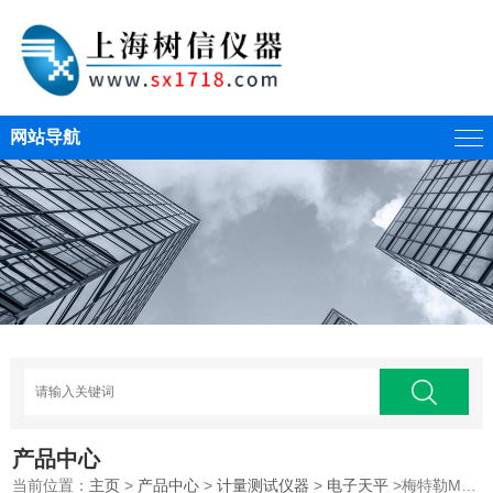
网站导航
产品中心
当前位置：
主页
>
产品中心
>
计量测试仪器
>
电子天平
>梅特勒MS4002S电子天平