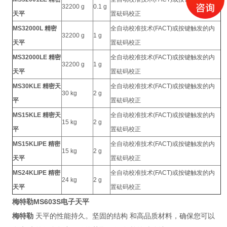
32200 g
0.1 g
天平
置砝码校正
MS32000L 精密
全自动校准技术(FACT)或按键触发的内
32200 g
1 g
天平
置砝码校正
MS32000LE 精密
全自动校准技术(FACT)或按键触发的内
32200 g
1 g
天平
置砝码校正
MS30KLE 精密天
全自动校准技术(FACT)或按键触发的内
30 kg
2 g
平
置砝码校正
MS15KLE 精密天
全自动校准技术(FACT)或按键触发的内
15 kg
2 g
平
置砝码校正
MS15KLIPE 精密
全自动校准技术(FACT)或按键触发的内
15 kg
2 g
天平
置砝码校正
MS24KLIPE 精密
全自动校准技术(FACT)或按键触发的内
24 kg
2 g
天平
置砝码校正
梅特勒MS603S电子天平
梅特勒
天平的性能持久。坚固的结构 和高品质材料，确保您可以