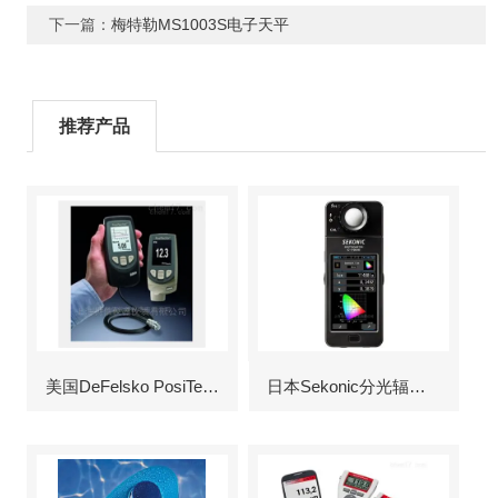
下一篇：
梅特勒MS1003S电子天平
推荐产品
美国DeFelsko PosiTector6000涂层测厚仪
日本Sekonic分光辐射照度计