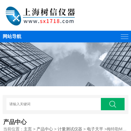
网站导航
产品中心
当前位置：
主页
>
产品中心
>
计量测试仪器
>
电子天平
>梅特勒MS603S电子天平