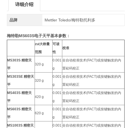
详细介绍
品牌
Mettler Toledo/梅特勒托利多
梅特勒MS603S电子天平基本参数：
zui大称量
可读
校准
范围
性
MS303S 精密天
0.001
全自动校准技术(FACT)或按键触发的内
320 g
平
g
置砝码校正
MS303SE 精密天
0.001
全自动校准技术(FACT)或按键触发的内
320 g
平
g
置砝码校正
MS403S 精密天
0.001
全自动校准技术(FACT)或按键触发的内
420 g
平
g
置砝码校正
MS603S 精密天
0.001
全自动校准技术(FACT)或按键触发的内
620 g
平
g
置砝码校正
MS1003S 精密天
0.001
全自动校准技术(FACT)或按键触发的内