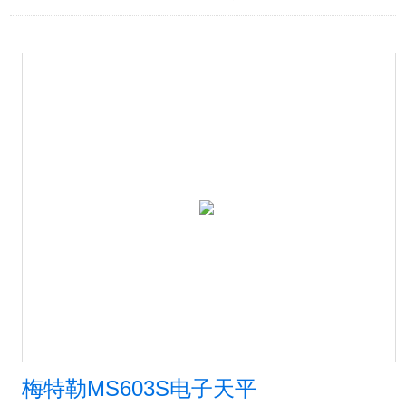
梅特勒MS603S电子天平