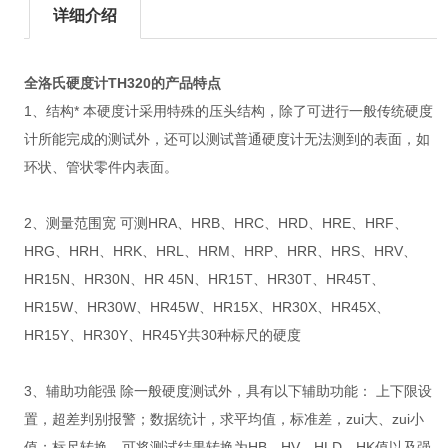
详细介绍
全洛氏硬度计TH320
的产品特点
1、结构* 本硬度计采用特殊的压头结构，除了可进行一般传统硬度
计所能完成的测试外，还可以测试普通硬度计无法测到的表面，如
环状、管状零件内表面。
2、测量范围宽 可测HRA、HRB、HRC、HRD、HRE、HRF、
HRG、HRH、HRK、HRL、HRM、HRP、HRR、HRS、HRV、
HR15N、HR30N、HR 45N、HR15T、HR30T、HR45T、
HR15W、HR30W、HR45W、HR15X、HR30X、HR45X、
HR15Y、HR30Y、HR45Y共30种标尺的硬度
3、辅助功能强 除一般硬度测试外，具有以下辅助功能： 上下限设
置，超差判别报警；数据统计，求平均值，标准差，zui大、zui小
值；标尺转换，可将测试结果转换为HB、HV、HLD、HK值以及强