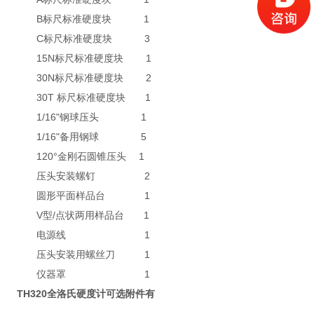
B标尺标准硬度块 1
C标尺标准硬度块 3
15N标尺标准硬度块 1
30N标尺标准硬度块 2
30T 标尺标准硬度块 1
1/16"钢球压头 1
1/16"备用钢球 5
120°金刚石圆锥压头 1
压头安装螺钉 2
圆形平面样品台 1
V型/点状两用样品台 1
电源线 1
压头安装用螺丝刀 1
仪器罩 1
TH320全洛氏硬度计
可选附件有