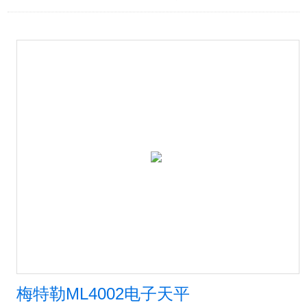
梅特勒ML4002电子天平