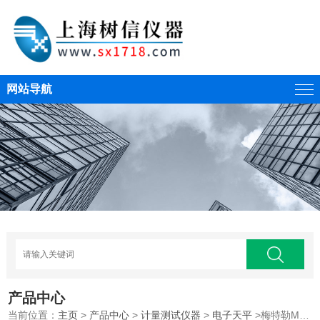
网站导航
产品中心
当前位置：
主页
>
产品中心
>
计量测试仪器
>
电子天平
>梅特勒ML4002电子天平