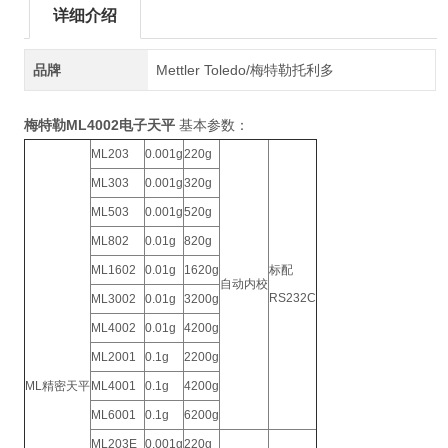
详细介绍
品牌
Mettler Toledo/梅特勒托利多
梅特勒ML4002电子天平
基本参数：
ML203
0.001g
220g
ML303
0.001g
320g
ML503
0.001g
520g
ML802
0.01g
820g
ML1602
0.01g
1620g
标配
自动内校
RS232C
ML3002
0.01g
3200g
ML4002
0.01g
4200g
ML2001
0.1g
2200g
ML精密天平
ML4001
0.1g
4200g
ML6001
0.1g
6200g
ML203E
0.001g
220g