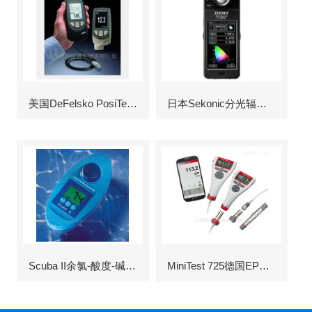
美国DeFelsko PosiTector6000涂层测厚仪
日本Sekonic分光辐射照度计
Scuba II余氯-酸度-碱度-氰尿酸浓度测定仪
MiniTest 725德国EPK涂层测厚仪