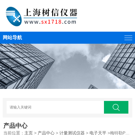
网站导航
产品中心
当前位置：
主页
>
产品中心
>
计量测试仪器
>
电子天平
>梅特勒PL6001-L电子天平