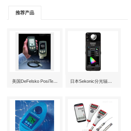
推荐产品
美国DeFelsko PosiTector6000涂层测厚仪
日本Sekonic分光辐射照度计