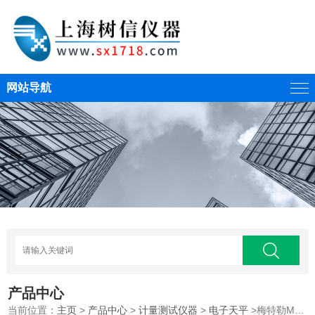
网站导航
产品中心
当前位置：
主页
>
产品中心
>
计量测试仪器
>
电子天平
>梅特勒ME204E电子天平