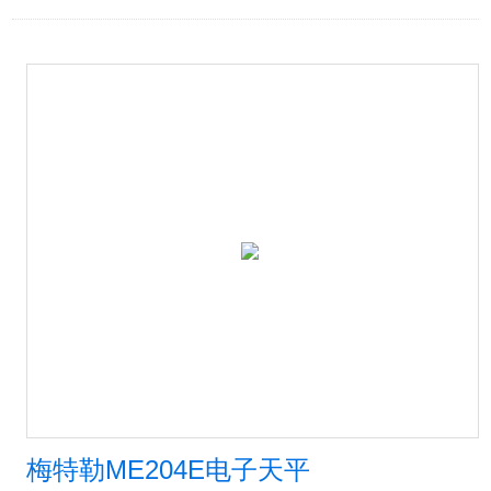
梅特勒ME204E电子天平