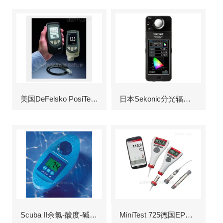
美国DeFelsko PosiTector6000涂层测厚仪
日本Sekonic分光辐射照度计
Scuba II余氯-酸度-碱度-氰尿酸浓度测定仪
MiniTest 725德国EPK涂层测厚仪