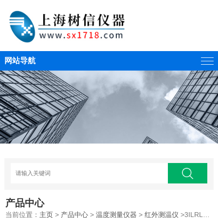
网站导航
产品中心
当前位置：
主页
>
产品中心
>
温度测量仪器
>
红外测温仪
>3ILRL3红外线测温仪