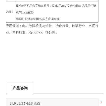
®
IBM兼容机用数字输出软件：Data Temp
2软件/输出记录用打印
选件2
机/电压适配器
模拟打印计算机用电缆/亮度滤光镜
应用领域：电力故障检测与维护、冶金行业、玻璃行业、水泥行
业、塑料行业、石化行业、热处理。
产品咨询