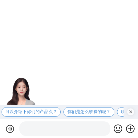
可以介绍下你们的产品么？
你们是怎么收费的呢？
现在有