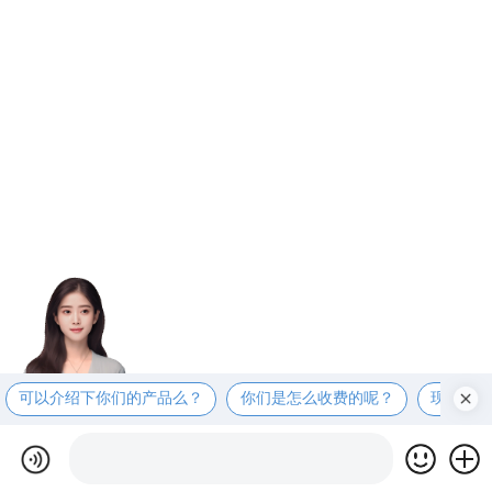
可以介绍下你们的产品么？
你们是怎么收费的呢？
现在有