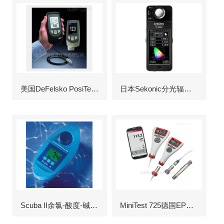
美国DeFelsko PosiTector6000涂层测厚仪
日本Sekonic分光辐射照度计
Scuba II余氯-酸度-碱度-氰尿酸浓度测定仪
MiniTest 725德国EPK涂层测厚仪