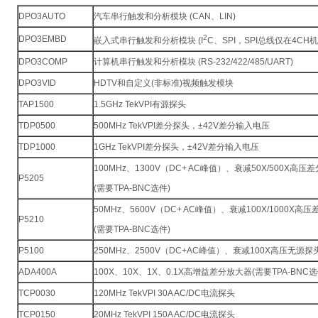
DPO3AUTO
汽车串行触发和分析模块 (CAN、LIN)
2
DPO3EMBD
嵌入式串行触发和分析模块 (I
C、SPI，SPI总线仅在4CH
DPO3COMP
计算机串行触发和分析模块 (RS-232/422/485/UART)
DPO3VID
HDTV和自定义(非标准)视频触发模块
TAP1500
1.5GHz TekVPI有源探头
TDP0500
500MHz TekVPI差分探头，±42V差分输入电压
TDP1000
1GHz TekVPI差分探头，±42V差分输入电压
100MHz、1300V（DC+ AC峰值）、衰减50X/500X高压
P5205
(需要TPA-BNC选件)
50MHz、5600V（DC+ AC峰值）、衰减100X/1000X高
P5210
(需要TPA-BNC选件)
P5100
250MHz、2500V（DC+AC峰值）、衰减100X高压无源探
ADA400A
100X、10X、1X、0.1X高增益差分放大器(需要TPA-BNC选
TCP0030
120MHz TekVPI 30A AC/DC电流探头
TCP0150
20MHz TekVPI 150A AC/DC电流探头