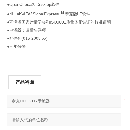
●OpenChoice® Desktop软件
TM
●NI LabVIEW SignalExpress
泰克版LE软件
●可溯源国家计量学会和ISO9001质量体系认证的校准证明
●电源线：请插头选项
●配件包(016-2008-xx)
●三年保修
产品咨询