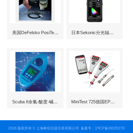
美国DeFelsko PosiTector6000涂层测厚仪
日本Sekonic分光辐射照度计
Scuba II余氯-酸度-碱度-氰尿酸浓度测定仪
MiniTest 725德国EPK涂层测厚仪
2026 版权所有 © 上海树信仪器仪表有限公司
备案号：沪ICP备09035270