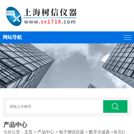
网站导航
产品中心
当前位置：
主页
>
产品中心
>
电子测试仪器
>
数字示波器
>泰克DPO3012示波器