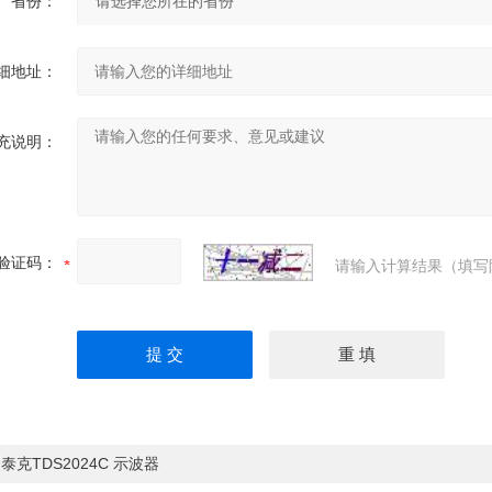
省份：
细地址：
充说明：
验证码：
请输入计算结果（填写
：
泰克TDS2024C 示波器