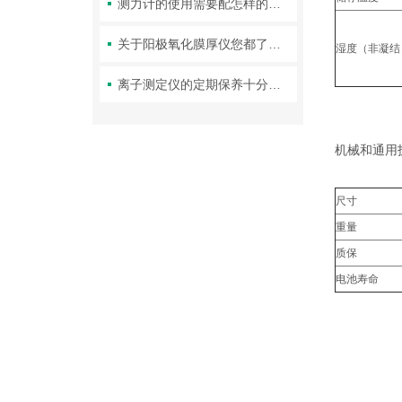
测力计的使用需要配怎样的电池？
关于阳极氧化膜厚仪您都了解吗？
湿度（非凝结
离子测定仪的定期保养十分关键
机械和通用
尺寸
重量
质保
电池寿命