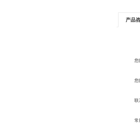
产品
您
您
联
常