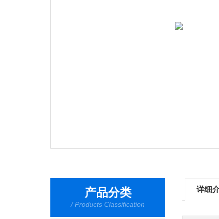
详细
产品分类
/ Products Classification