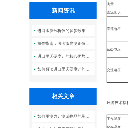
测量
新闻资讯
直流毫伏
直流电压
进口水质分析仪的多参数集成检测技术与系统维护策略
操作指南：徕卡激光测距仪的功能设置与测量技巧
auto电压
进口里氏硬度计的核心优势：精度、耐用性与多功能性
如何解读进口里氏硬度计的测量重复性与示值误差参数？
交流电压
相关文章
环境技术指
如何用测力计测试物品的承受力？
工作温度
储存温度