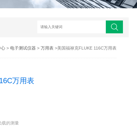
中心
>
电子测试仪器
>
万用表
>美国福禄克FLUKE 116C万用表
116C万用表
负载的测量